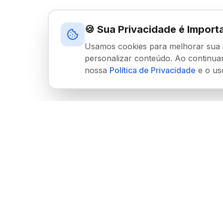
🍪 Sua Privacidade é Import
Usamos cookies para melhorar sua ex
personalizar conteúdo. Ao continu
nossa
Política de Privacidade
e o us
Sobre Nós
Links Úte