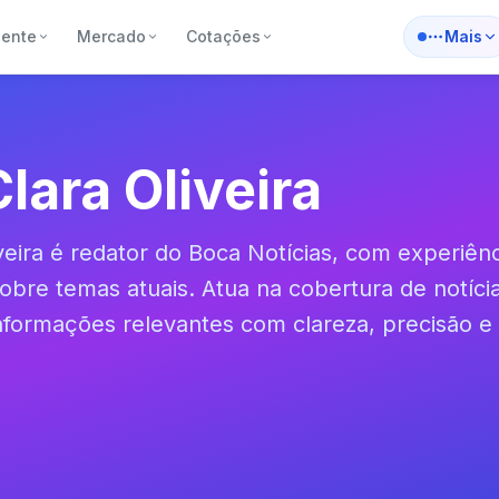
iente
Mercado
Cotações
Mais
lara Oliveira
iveira é redator do Boca Notícias, com experiê
 sobre temas atuais. Atua na cobertura de notíci
nformações relevantes com clareza, precisão e 