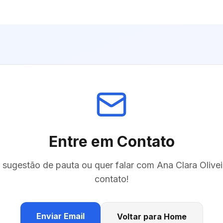
Entre em Contato
sugestão de pauta ou quer falar com
Ana Clara Olivei
contato!
Enviar Email
Voltar para Home