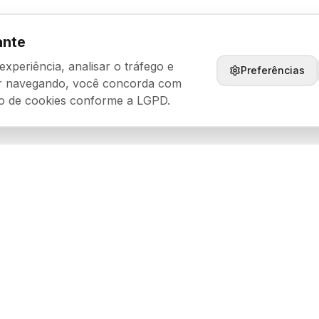
ante
periência, analisar o tráfego e
Preferências
ar navegando, você concorda com
o de cookies conforme a LGPD.
is
Categorias