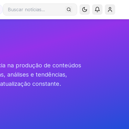
Buscar notícias
ncia na produção de conteúdos
as, análises e tendências,
atualização constante.