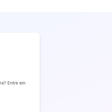
ra
? Entre em