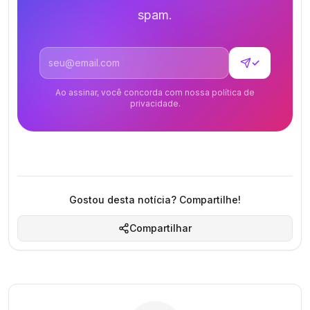
spam.
Endereço de email
✓
Ao assinar, você concorda com nossa política de
privacidade.
Gostou desta notícia? Compartilhe!
Compartilhar