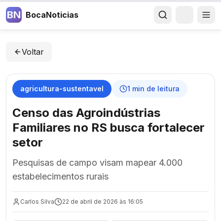
BN
BocaNoticias
Voltar
agricultura-sustentavel
1
min de leitura
Censo das Agroindústrias
Familiares no RS busca fortalecer
setor
Pesquisas de campo visam mapear 4.000
estabelecimentos rurais
Carlos Silva
22 de abril de 2026 às 16:05