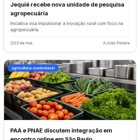
Jequié recebe nova unidade de pesquisa
agropecuária
Iniciativa visa impulsionar a inovação rural com foco na
agropecuária.
23 de mai.
João Pereira
agricultura-sustentavel
PAA e PNAE discutem integração em
encontro online em São Paulo