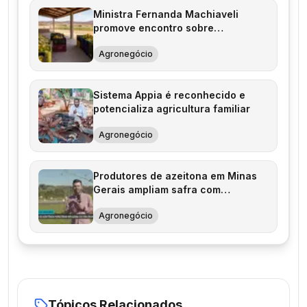
Ministra Fernanda Machiaveli
promove encontro sobre
agricultura familiar
Agronegócio
Sistema Appia é reconhecido e
potencializa agricultura familiar
Agronegócio
Produtores de azeitona em Minas
Gerais ampliam safra com
assistência técnica
Agronegócio
Tópicos Relacionados