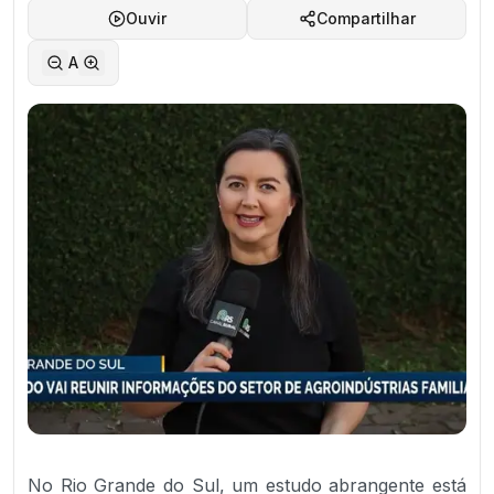
Ouvir
Compartilhar
A
No Rio Grande do Sul, um estudo abrangente está