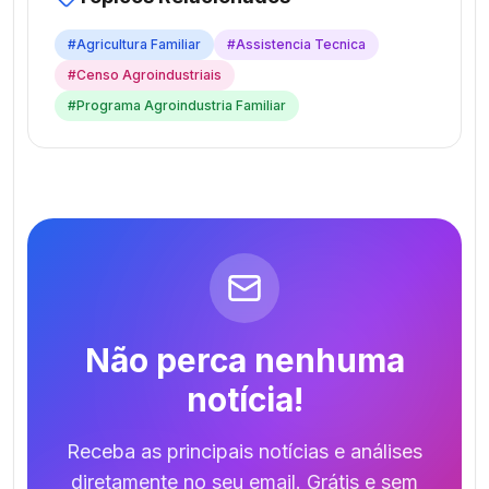
#
Agricultura Familiar
#
Assistencia Tecnica
#
Censo Agroindustriais
#
Programa Agroindustria Familiar
Não perca nenhuma
notícia!
Receba as principais notícias e análises
diretamente no seu email. Grátis e sem