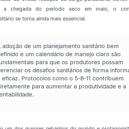
 a chegada do período seco em maio, o cont
sitário se torna ainda mais essencial.
 adoção de um planejamento sanitário bem
efinido e um calendário de manejo claro são
undamentais para que os produtores possam
erenciar os desafios sanitários de forma infor
 eficaz. Protocolos como o 5-8-11 contribuem
iretamente para aumentar a produtividade e a
entabilidade.
 um dos maiores rebanhos do mundo e protagonis