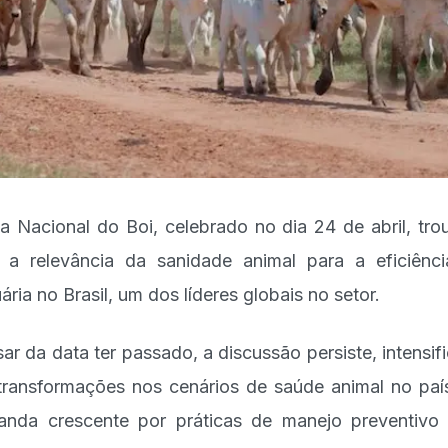
a Nacional do Boi, celebrado no dia 24 de abril, tro
 a relevância da sanidade animal para a eficiênc
ária no Brasil, um dos líderes globais no setor.
ar da data ter passado, a discussão persiste, intensif
transformações nos cenários de saúde animal no paí
nda crescente por práticas de manejo preventivo