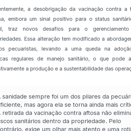
ntemente, a desobrigação da vacinação contra a 
sa, embora um sinal positivo para o status sanitár
sil, traz novos desafios para o gerenciamento
riedades. Essa alteração tem modificado a abordag
tos pecuaristas, levando a uma queda na adoçã
icas regulares de manejo sanitário, o que pode a
tivamente a produção e a sustentabilidade das opera
 sanidade sempre foi um dos pilares da pecuár
ficiente, mas agora ela se torna ainda mais críti
 retirada da vacinação contra aftosa não elimin
iscos sanitários dentro da propriedade. Pelo
ontrário, exige um olhar mais atento e uma rot