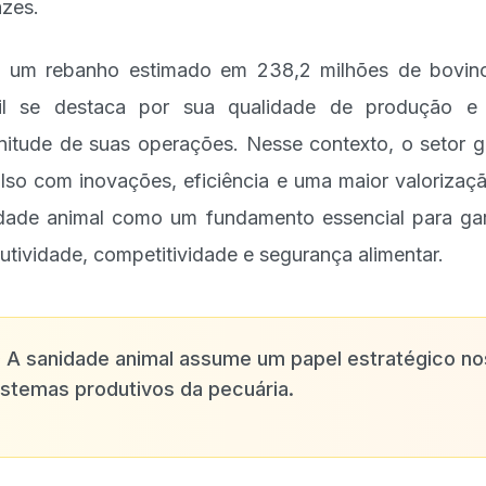
azes.
um rebanho estimado em 238,2 milhões de bovin
il se destaca por sua qualidade de produção e
itude de suas operações. Nesse contexto, o setor 
lso com inovações, eficiência e uma maior valorizaç
dade animal como um fundamento essencial para gar
utividade, competitividade e segurança alimentar.
✨
A sanidade animal assume um papel estratégico no
istemas produtivos da pecuária.