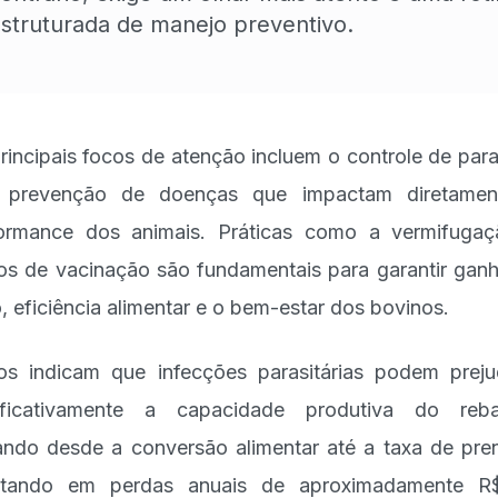
struturada de manejo preventivo.
rincipais focos de atenção incluem o controle de para
 prevenção de doenças que impactam diretamen
ormance dos animais. Práticas como a vermifuga
os de vacinação são fundamentais para garantir gan
, eficiência alimentar e o bem-estar dos bovinos.
s indicam que infecções parasitárias podem preju
nificativamente a capacidade produtiva do reba
ando desde a conversão alimentar até a taxa de pre
ultando em perdas anuais de aproximadamente R