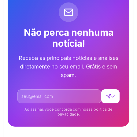
Não perca nenhuma
notícia!
Receba as principais notícias e análises
diretamente no seu email. Grátis e sem
spam.
Endereço de email
✓
Ao assinar, você concorda com nossa política de
privacidade.