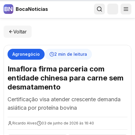
BN
BocaNoticias
Voltar
Agronegócio
2
min de leitura
Imaflora firma parceria com
entidade chinesa para carne sem
desmatamento
Certificação visa atender crescente demanda
asiática por proteína bovina
Ricardo Alves
03 de junho de 2026 às 16:40