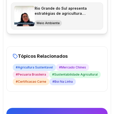
Rio Grande do Sul apresenta
estratégias de agricultura
sustentável na Alemanha
Meio Ambiente
Tópicos Relacionados
#
Agricultura Sustentavel
#
Mercado Chines
#
Pecuaria Brasileira
#
Sustentabilidade Agricultural
#
Certificacao Carne
#
Boi Na Linha