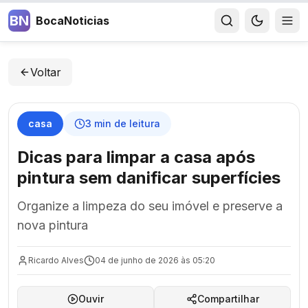
BN
BocaNoticias
Voltar
casa
3
min de leitura
Dicas para limpar a casa após
pintura sem danificar superfícies
Organize a limpeza do seu imóvel e preserve a
nova pintura
Ricardo Alves
04 de junho de 2026 às 05:20
Ouvir
Compartilhar