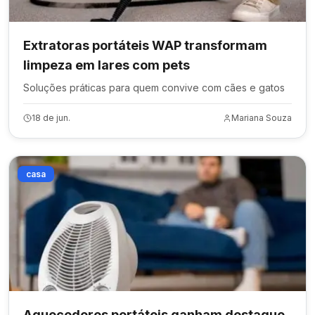
Extratoras portáteis WAP transformam
limpeza em lares com pets
Soluções práticas para quem convive com cães e gatos
18 de jun.
Mariana Souza
casa
Aquecedores portáteis ganham destaque