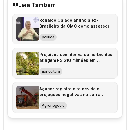
Leia Também
Ronaldo Caiado anuncia ex-
Brasileiro da OMC como assessor
política
Prejuízos com deriva de herbicidas
atingem R$ 210 milhões em
vinhedos do RS
agricultura
Açúcar registra alta devido a
projeções negativas na safra
brasileira
Agronegócio