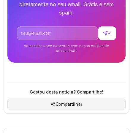
diretamente no seu email. Grátis e sem
spam.
Endereço de email
✓
Ao assinar, você concorda com nossa política de
privacidade.
Gostou desta notícia? Compartilhe!
Compartilhar