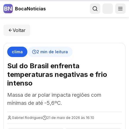
BN
BocaNoticias
Voltar
clima
2
min de leitura
Sul do Brasil enfrenta
temperaturas negativas e frio
intenso
Massa de ar polar impacta regiões com
mínimas de até -5,6ºC.
Gabriel Rodrigues
21 de maio de 2026 às 16:10