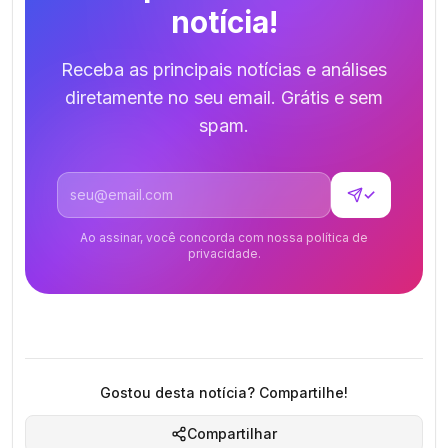
notícia!
Receba as principais notícias e análises
diretamente no seu email. Grátis e sem
spam.
Endereço de email
✓
Ao assinar, você concorda com nossa política de
privacidade.
Gostou desta notícia? Compartilhe!
Compartilhar