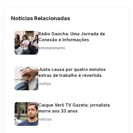
Notícias Relacionadas
Rádio Gaúcha: Uma Jornada de
Conexão e Informações
entretenimento
Justa causa por quatro minutos
extras de trabalho é revertida
Justiça
Caique Verli TV Gazeta: jornalista
morre aos 33 anos
noticias