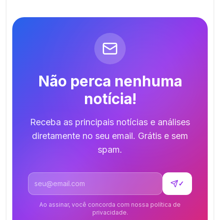
Não perca nenhuma
notícia!
Receba as principais notícias e análises
diretamente no seu email. Grátis e sem
spam.
Endereço de email
✓
Ao assinar, você concorda com nossa política de
privacidade.