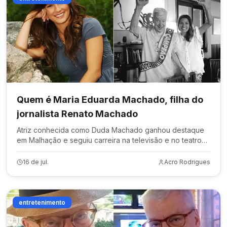
Quem é Maria Eduarda Machado, filha do
jornalista Renato Machado
Atriz conhecida como Duda Machado ganhou destaque
em Malhação e seguiu carreira na televisão e no teatro
após o sucesso na novela juvenil.
16 de jul.
Acro Rodrigues
entretenimento