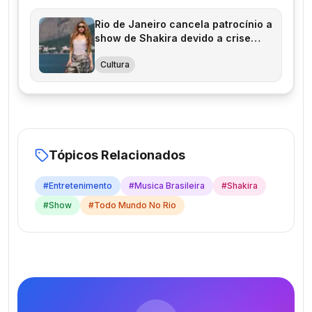
Rio de Janeiro cancela patrocínio a
show de Shakira devido a crise
fiscal
Cultura
Tópicos Relacionados
#
Entretenimento
#
Musica Brasileira
#
Shakira
#
Show
#
Todo Mundo No Rio