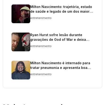
Milton Nascimento: trajetória, estado
de saúde e legado de um dos maiores
nomes da música brasileira
entretenimento
Ryan Hurst sofre lesão durante
gravações de God of War e deixa
papel de Kratos na série
entretenimento
Milton Nascimento é internado para
tratar pneumonia e apresenta boa
evolução
entretenimento