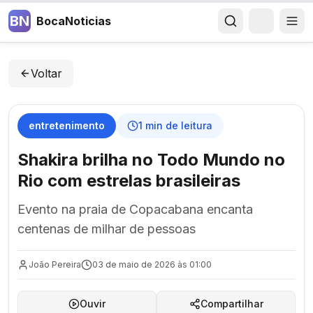
BN
BocaNoticias
Voltar
entretenimento
1
min de leitura
Shakira brilha no Todo Mundo no
Rio com estrelas brasileiras
Evento na praia de Copacabana encanta
centenas de milhar de pessoas
João Pereira
03 de maio de 2026 às 01:00
Ouvir
Compartilhar