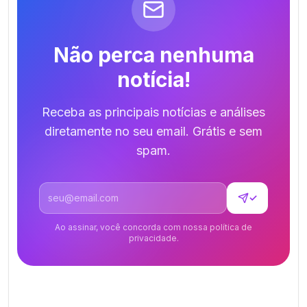
Não perca nenhuma
notícia!
Receba as principais notícias e análises
diretamente no seu email. Grátis e sem
spam.
Endereço de email
✓
Ao assinar, você concorda com nossa política de
privacidade.