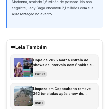
Madonna, atraindo 1,6 milhão de pessoas. No ano
seguinte, Lady Gaga encantou 2,1 milhões com sua
apresentação no evento.
Leia Também
Copa de 2026 marca estreia de
shows de intervalo com Shakira e
BTS
Cultura
Limpeza em Copacabana remove
362 toneladas após show de
Shakira
Brasil