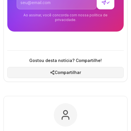
✓
Ao assinar, você concorda com nossa política de
privacidade.
Gostou desta notícia? Compartilhe!
Compartilhar