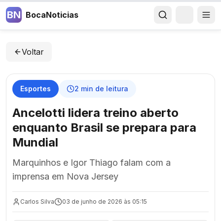
BN
BocaNoticias
Voltar
Esportes
2
min de leitura
Ancelotti lidera treino aberto
enquanto Brasil se prepara para
Mundial
Marquinhos e Igor Thiago falam com a
imprensa em Nova Jersey
Carlos Silva
03 de junho de 2026 às 05:15