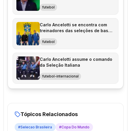
futebol
Carlo Ancelotti se encontra com
treinadores das seleções de base
do Brasil
futebol
Carlo Ancelotti assume o comando
da Seleção Italiana
futebol-internacional
Tópicos Relacionados
#
Selecao Brasileira
#
Copa Do Mundo