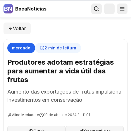
BN
BocaNoticias
Voltar
mercado
2
min de leitura
Produtores adotam estratégias
para aumentar a vida útil das
frutas
Aumento das exportações de frutas impulsiona
investimentos em conservação
Aline Merladete
19 de abril de 2024 às 11:01