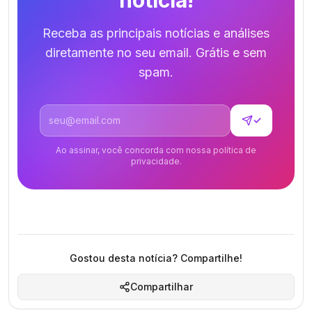
notícia!
Receba as principais notícias e análises
diretamente no seu email. Grátis e sem
spam.
Endereço de email
✓
Ao assinar, você concorda com nossa política de
privacidade.
Gostou desta notícia? Compartilhe!
Compartilhar