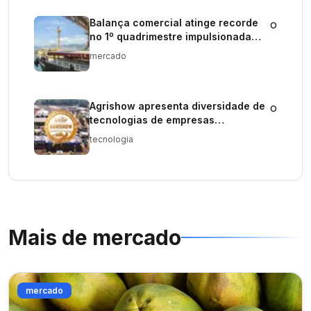
Balança comercial atinge recorde
o
no 1º quadrimestre impulsionada
por aumento nas exportações.
mercado
Agrishow apresenta diversidade de
o
tecnologias de empresas
internacionais
tecnologia
Mais de
mercado
mercado