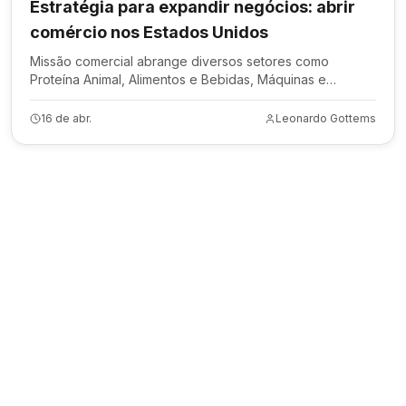
Estratégia para expandir negócios: abrir
comércio nos Estados Unidos
Missão comercial abrange diversos setores como
Proteína Animal, Alimentos e Bebidas, Máquinas e
Equipamentos, Mineração e Tecnologia
16 de abr.
Leonardo Gottems