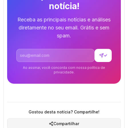
notícia!
Receba as principais notícias e análises
diretamente no seu email. Grátis e sem
spam.
Endereço de email
✓
Ao assinar, você concorda com nossa política de
privacidade.
Gostou desta notícia? Compartilhe!
Compartilhar