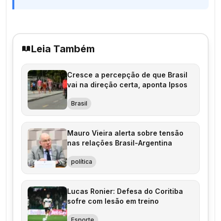
Leia Também
Cresce a percepção de que Brasil
vai na direção certa, aponta Ipsos
Brasil
Mauro Vieira alerta sobre tensão
nas relações Brasil-Argentina
política
Lucas Ronier: Defesa do Coritiba
sofre com lesão em treino
Esporte