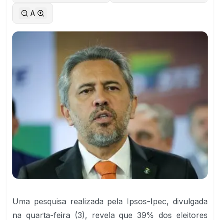
A
Uma pesquisa realizada pela Ipsos-Ipec, divulgada
na quarta-feira (3), revela que 39% dos eleitores