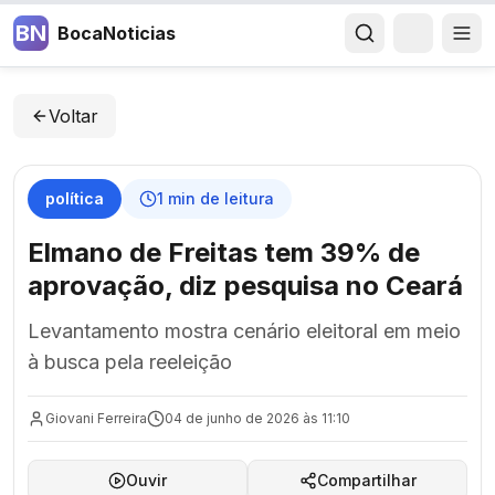
BN
BocaNoticias
Voltar
política
1
min de leitura
Elmano de Freitas tem 39% de
aprovação, diz pesquisa no Ceará
Levantamento mostra cenário eleitoral em meio
à busca pela reeleição
Giovani Ferreira
04 de junho de 2026 às 11:10
Ouvir
Compartilhar