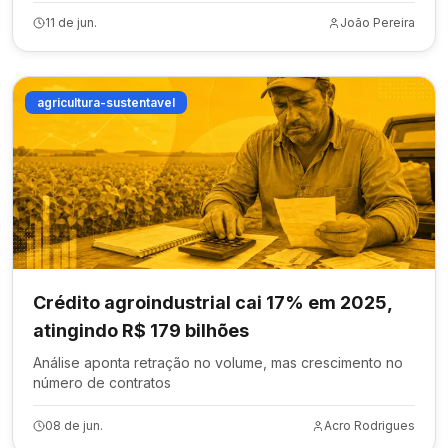
11 de jun.
João Pereira
agricultura-sustentavel
Crédito agroindustrial cai 17% em 2025,
atingindo R$ 179 bilhões
Análise aponta retração no volume, mas crescimento no
número de contratos
08 de jun.
Acro Rodrigues