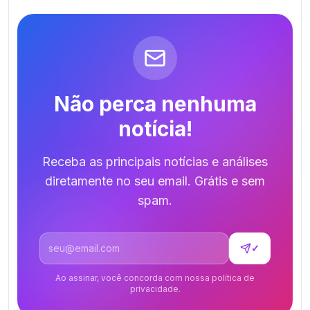
Não perca nenhuma
notícia!
Receba as principais notícias e análises
diretamente no seu email. Grátis e sem
spam.
Endereço de email
✓
Ao assinar, você concorda com nossa política de
privacidade.