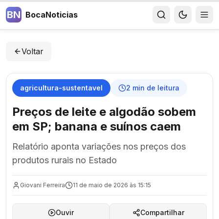
BN
BocaNoticias
Voltar
agricultura-sustentavel
2
min de leitura
Preços de leite e algodão sobem
em SP; banana e suínos caem
Relatório aponta variações nos preços dos
produtos rurais no Estado
Giovani Ferreira
11 de maio de 2026 às 15:15
Ouvir
Compartilhar