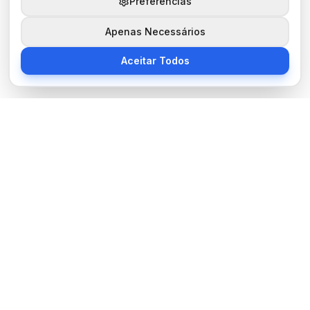
Preferências
Apenas Necessários
Aceitar Todos
Sobre Nós
BocaNoticias é seu portal de notícias moderno, trazendo as
últimas informações de tecnologia, esportes, cultura e mundo.