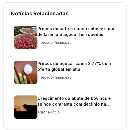
Notícias Relacionadas
Preços do café e cacau sobem; suco
de laranja e açúcar têm quedas
mercado-financeiro
Preços do açúcar caem 2,77% com
oferta global em alta
mercado-financeiro
Crescimento do abate de bovinos e
suínos contrasta com declínio na
produção de frangos
Agronegócio