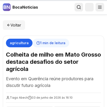
BN
BocaNoticias
Voltar
agricultura
1
min de leitura
Colheita de milho em Mato Grosso
destaca desafios do setor
agrícola
Evento em Querência reúne produtores para
discutir futuro agrícola
Tiago Abech
03 de junho de 2026 às 16:10