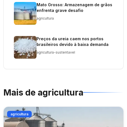
Mato Grosso: Armazenagem de grãos
enfrenta grave desafio
agricultura
Preços da ureia caem nos portos
brasileiros devido à baixa demanda
agricultura-sustentavel
Mais de
agricultura
agricultura