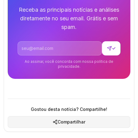
Receba as principais notícias e análises
diretamente no seu email. Grátis e sem
spam.
Endereço de email
✓
Ao assinar, você concorda com nossa política de
privacidade.
Gostou desta notícia? Compartilhe!
Compartilhar