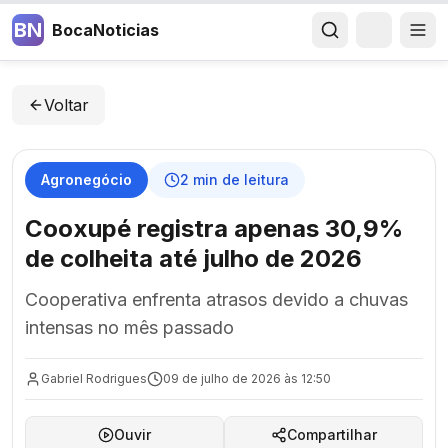
BN
BocaNoticias
Voltar
Agronegócio
2
min de leitura
Cooxupé registra apenas 30,9%
de colheita até julho de 2026
Cooperativa enfrenta atrasos devido a chuvas
intensas no mês passado
Gabriel Rodrigues
09 de julho de 2026 às 12:50
Ouvir
Compartilhar