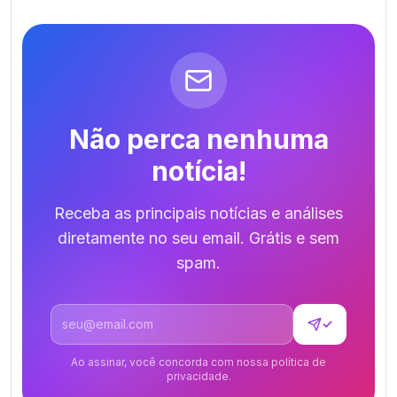
Não perca nenhuma
notícia!
Receba as principais notícias e análises
diretamente no seu email. Grátis e sem
spam.
Endereço de email
✓
Ao assinar, você concorda com nossa política de
privacidade.