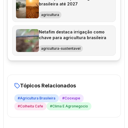
brasileira até 2027
agricultura
Netafim destaca irrigação como
chave para agricultura brasileira
agricultura-sustentavel
Tópicos Relacionados
#
Agricultura Brasileira
#
Cooxupe
#
Colheita Cafe
#
Clima E Agronegocio