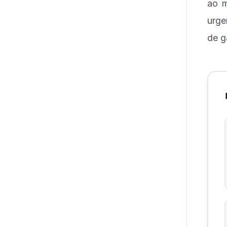
ao m
urge
de g