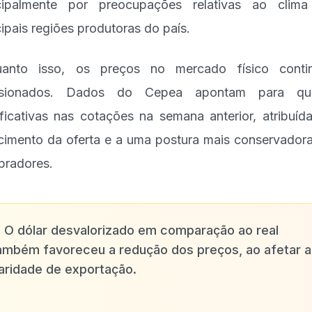
cipalmente por preocupações relativas ao clim
cipais regiões produtoras do país.
uanto isso, os preços no mercado físico conti
ssionados. Dados do Cepea apontam para qu
ificativas nas cotações na semana anterior, atribuíd
cimento da oferta e a uma postura mais conservador
radores.
✨
O dólar desvalorizado em comparação ao real
ambém favoreceu a redução dos preços, ao afetar a
aridade de exportação.