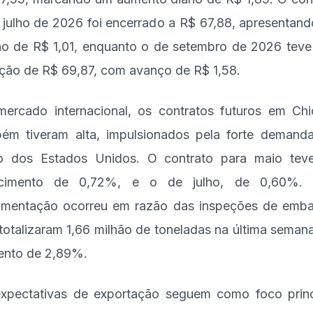
 julho de 2026 foi encerrado a R$ 67,88, apresentan
o de R$ 1,01, enquanto o de setembro de 2026 tev
ção de R$ 69,87, com avanço de R$ 1,58.
ercado internacional, os contratos futuros em Ch
ém tiveram alta, impulsionados pela forte demand
o dos Estados Unidos. O contrato para maio te
scimento de 0,72%, e o de julho, de 0,60%. 
mentação ocorreu em razão das inspeções de emb
totalizaram 1,66 milhão de toneladas na última seman
nto de 2,89%.
xpectativas de exportação seguem como foco princ