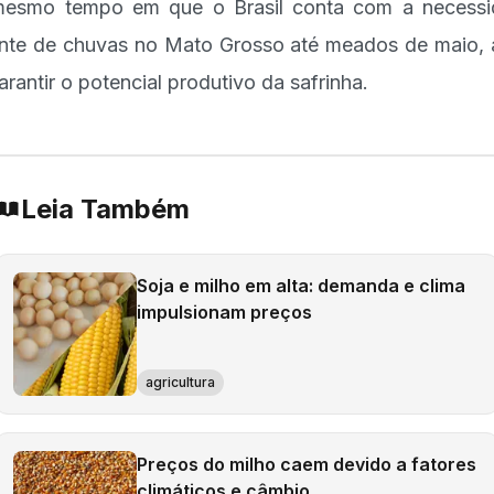
esmo tempo em que o Brasil conta com a necess
nte de chuvas no Mato Grosso até meados de maio, 
arantir o potencial produtivo da safrinha.
Leia Também
Soja e milho em alta: demanda e clima
impulsionam preços
agricultura
Preços do milho caem devido a fatores
climáticos e câmbio