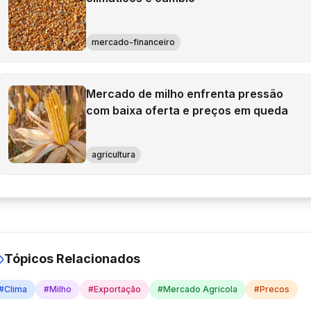
mercado-financeiro
Mercado de milho enfrenta pressão
com baixa oferta e preços em queda
agricultura
Tópicos Relacionados
#
Clima
#
Milho
#
Exportação
#
Mercado Agricola
#
Precos