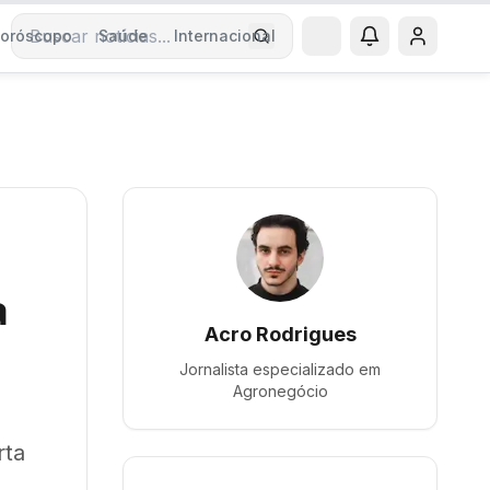
oróscopo
Saúde
Internacional
Buscar notícias
a
Acro Rodrigues
Jornalista especializado em
Agronegócio
rta