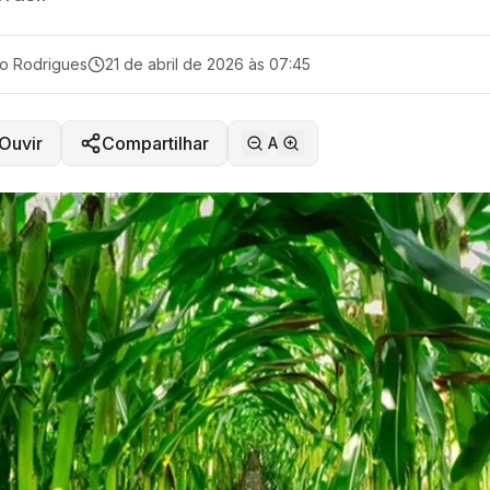
o Rodrigues
21 de abril de 2026 às 07:45
Ouvir
Compartilhar
A