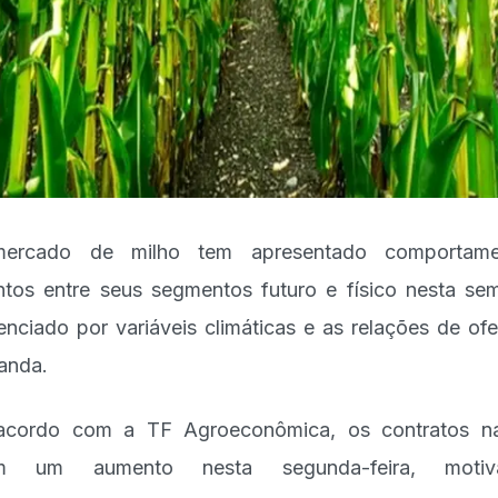
ercado de milho tem apresentado comportame
intos entre seus segmentos futuro e físico nesta se
uenciado por variáveis climáticas e as relações de ofe
anda.
acordo com a TF Agroeconômica, os contratos n
am um aumento nesta segunda-feira, motiv