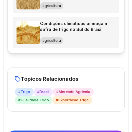
agricultura
Condições climáticas ameaçam
safra de trigo no Sul do Brasil
agricultura
Tópicos Relacionados
#
Trigo
#
Brasil
#
Mercado Agricola
#
Qualidade Trigo
#
Exportacao Trigo