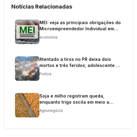
Notícias Relacionadas
MEI: veja as principais obrigações do
Microempreendedor Individual em
2026
economia
Atentado a tiros no PR deixa dois
mortos e três feridos; adolescente é
procurado
Polícia
Soja e milho registram queda,
enquanto trigo oscila em meio a
oferta restrita
Agronegócio