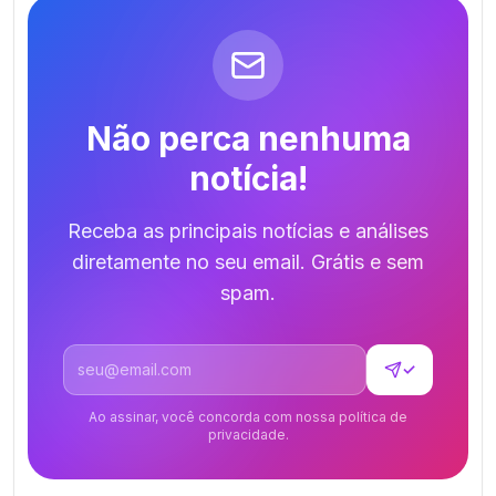
Não perca nenhuma
notícia!
Receba as principais notícias e análises
diretamente no seu email. Grátis e sem
spam.
Endereço de email
✓
Ao assinar, você concorda com nossa política de
privacidade.