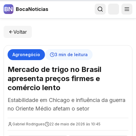
BN
BocaNoticias
Voltar
Agronegócio
3
min de leitura
Mercado de trigo no Brasil
apresenta preços firmes e
comércio lento
Estabilidade em Chicago e influência da guerra
no Oriente Médio afetam o setor
Gabriel Rodrigues
22 de maio de 2026 às 10:45