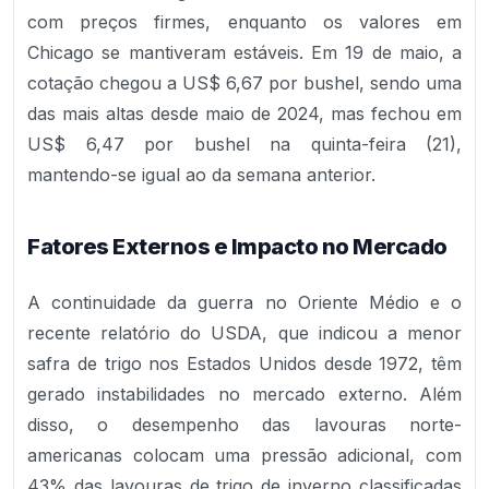
com preços firmes, enquanto os valores em
Chicago se mantiveram estáveis. Em 19 de maio, a
cotação chegou a US$ 6,67 por bushel, sendo uma
das mais altas desde maio de 2024, mas fechou em
US$ 6,47 por bushel na quinta-feira (21),
mantendo-se igual ao da semana anterior.
Fatores Externos e Impacto no Mercado
A continuidade da guerra no Oriente Médio e o
recente relatório do USDA, que indicou a menor
safra de trigo nos Estados Unidos desde 1972, têm
gerado instabilidades no mercado externo. Além
disso, o desempenho das lavouras norte-
americanas colocam uma pressão adicional, com
43% das lavouras de trigo de inverno classificadas