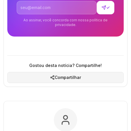
Endereço de email
✓
Ao assinar, você concorda com nossa política de
privacidade.
Gostou desta notícia? Compartilhe!
Compartilhar