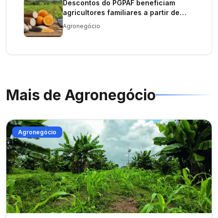
Descontos do PGPAF beneficiam
agricultores familiares a partir de
julho
Agronegócio
Mais de
Agronegócio
Agronegócio