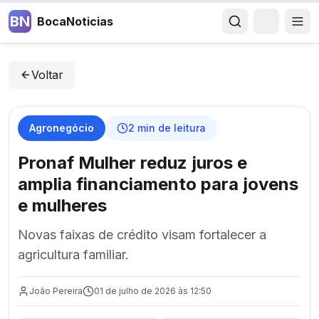
BN
BocaNoticias
Voltar
Agronegócio
2
min de leitura
Pronaf Mulher reduz juros e
amplia financiamento para jovens
e mulheres
Novas faixas de crédito visam fortalecer a
agricultura familiar.
João Pereira
01 de julho de 2026 às 12:50