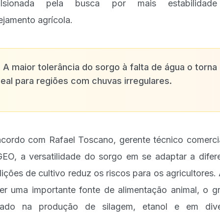
ulsionada pela busca por mais estabilidad
ejamento agrícola.
✨
A maior tolerância do sorgo à falta de água o torna
deal para regiões com chuvas irregulares.
cordo com Rafael Toscano, gerente técnico comerci
EO, a versatilidade do sorgo em se adaptar a difer
ições de cultivo reduz os riscos para os agricultores.
er uma importante fonte de alimentação animal, o g
izado na produção de silagem, etanol e em div