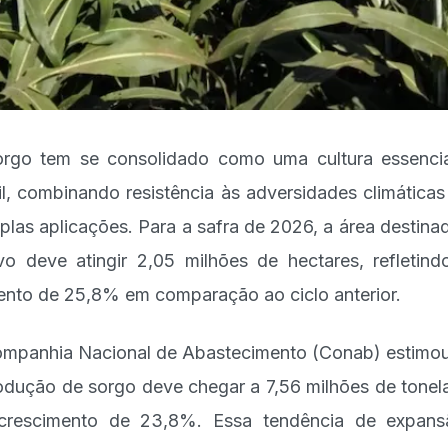
rgo tem se consolidado como uma cultura essenci
il, combinando resistência às adversidades climática
iplas aplicações. Para a safra de 2026, a área destina
ivo deve atingir 2,05 milhões de hectares, refletin
nto de 25,8% em comparação ao ciclo anterior.
mpanhia Nacional de Abastecimento (Conab) estimo
odução de sorgo deve chegar a 7,56 milhões de tonel
crescimento de 23,8%. Essa tendência de expans