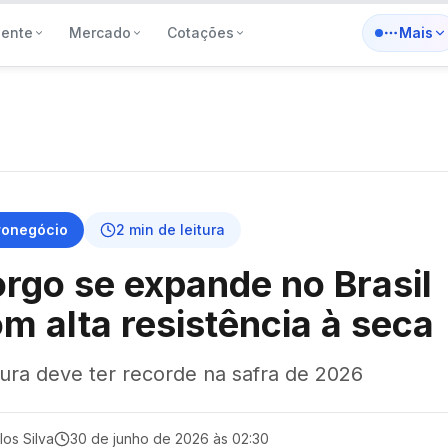
iente
Mercado
Cotações
Mais
ronegócio
2
min de leitura
rgo se expande no Brasil
m alta resistência à seca
tura deve ter recorde na safra de 2026
los Silva
30 de junho de 2026 às 02:30