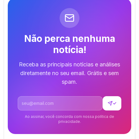
Não perca nenhuma
notícia!
Receba as principais notícias e análises
diretamente no seu email. Grátis e sem
spam.
Endereço de email
✓
Ao assinar, você concorda com nossa política de
privacidade.