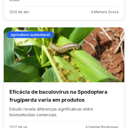
20 de abr.
Mariana Souza
agricultura-sustentavel
Eficácia de baculovírus na Spodoptera
frugiperda varia em produtos
Estudo revela diferenças significativas entre
bioinseticidas comerciais
27 de jul.
Gabriel Rodrigues