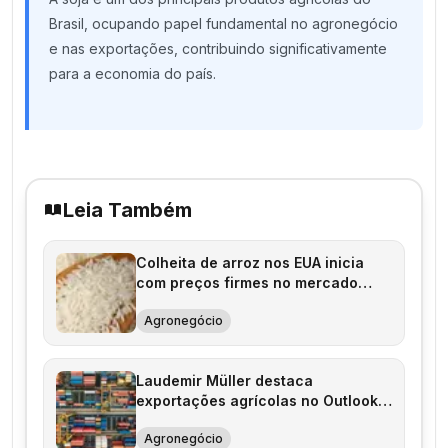
Brasil, ocupando papel fundamental no agronegócio
e nas exportações, contribuindo significativamente
para a economia do país.
Leia Também
Colheita de arroz nos EUA inicia
com preços firmes no mercado
internacional
Agronegócio
Laudemir Müller destaca
exportações agrícolas no Outlook
Agro Brasil
Agronegócio