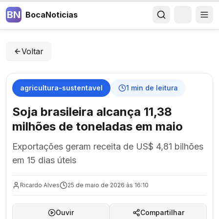
BN
BocaNoticias
Voltar
agricultura-sustentavel
1
min de leitura
Soja brasileira alcança 11,38
milhões de toneladas em maio
Exportações geram receita de US$ 4,81 bilhões
em 15 dias úteis
Ricardo Alves
25 de maio de 2026 às 16:10
Ouvir
Compartilhar