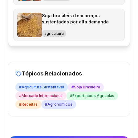
Soja brasileira tem preços
sustentados por alta demanda
agricultura
Tópicos Relacionados
#
Agricultura Sustentavel
#
Soja Brasileira
#
Mercado Internacional
#
Exportacoes Agricolas
#
Receitas
#
Agronomicos