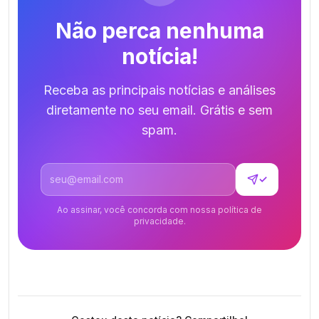
Não perca nenhuma
notícia!
Receba as principais notícias e análises
diretamente no seu email. Grátis e sem
spam.
Endereço de email
✓
Ao assinar, você concorda com nossa política de
privacidade.