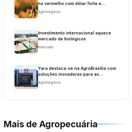
no vermelho com dólar forte e
realização de lucros
Agronegócio
Investimento internacional aquece
mercado de biológicos
mercado
Yara destaca-se na AgroBrasília com
soluções inovadoras para as
principais culturas do Cerrado
Agronegócio
Mais de
Agropecuária