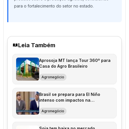
para o fortalecimento do setor no estado.
Leia Também
Aprosoja MT lança Tour 360º para
Casa do Agro Brasileiro
Agronegócio
Brasil se prepara para El Niño
intenso com impactos na
agricultura
Agronegócio
Soja tem baixa no mercado