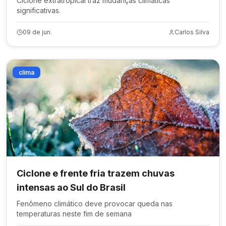
Ciclone extratropical traz mudanças climáticas
significativas.
09 de jun.
Carlos Silva
clima
Ciclone e frente fria trazem chuvas
intensas ao Sul do Brasil
Fenômeno climático deve provocar queda nas
temperaturas neste fim de semana