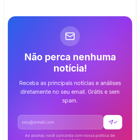
Não perca nenhuma
notícia!
Receba as principais notícias e análises
diretamente no seu email. Grátis e sem
spam.
Endereço de email
✓
Ao assinar, você concorda com nossa política de