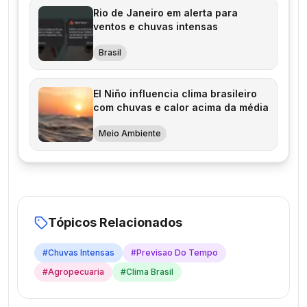
Rio de Janeiro em alerta para
ventos e chuvas intensas
Brasil
El Niño influencia clima brasileiro
com chuvas e calor acima da média
Meio Ambiente
Tópicos Relacionados
#
Chuvas Intensas
#
Previsao Do Tempo
#
Agropecuaria
#
Clima Brasil