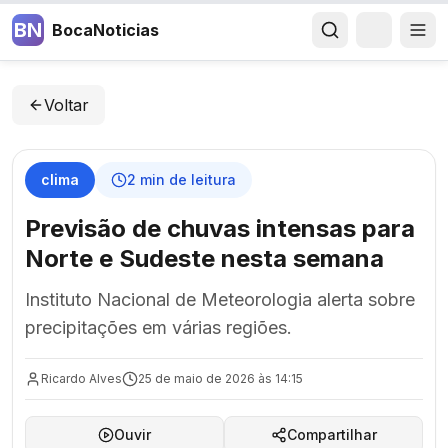
BN
BocaNoticias
Voltar
clima
2
min de leitura
Previsão de chuvas intensas para
Norte e Sudeste nesta semana
Instituto Nacional de Meteorologia alerta sobre
precipitações em várias regiões.
Ricardo Alves
25 de maio de 2026 às 14:15
Ouvir
Compartilhar