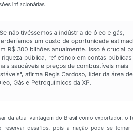
sões inflacionárias.
Se não tivéssemos a indústria de óleo e gás,
erderíamos um custo de oportunidade estima
m R$ 300 bilhões anualmente. Isso é crucial p
 riqueza pública, refletindo em contas públicas
ais saudáveis e preços de combustíveis mais
stáveis", afirma Regis Cardoso, líder da área de
leo, Gás e Petroquímicos da XP.
ar da atual vantagem do Brasil como exportador, o f
 reservar desafios, pois a nação pode se tornar