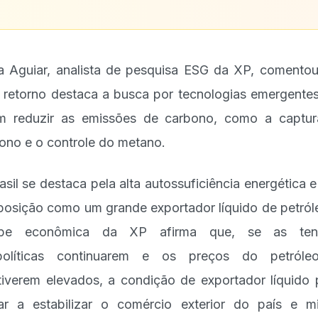
a Aguiar, analista de pesquisa ESG da XP, comento
 retorno destaca a busca por tecnologias emergente
m reduzir as emissões de carbono, como a captu
ono e o controle do metano.
asil se destaca pela alta autossuficiência energética e
posição como um grande exportador líquido de petról
ipe econômica da XP afirma que, se as ten
políticas continuarem e os preços do petróle
iverem elevados, a condição de exportador líquido
ar a estabilizar o comércio exterior do país e mi