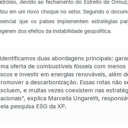
etróleo, devido ao fechamento do Estreito de Ormuz
ltou em um novo choque no setor. Segundo o docum
sencial que os países implementem estratégias pa
egerem dos efeitos da instabilidade geopolítica.
Identificamos duas abordagens principais: garan
ma oferta de combustíveis fósseis com menos
iscos e investir em energias renováveis, além d
romover a descarbonização. Essas rotas não s
xcluem, e muitas vezes coexistem nas estratég
acionais", explica Marcella Ungaretti, responsá
ela pesquisa ESG da XP.