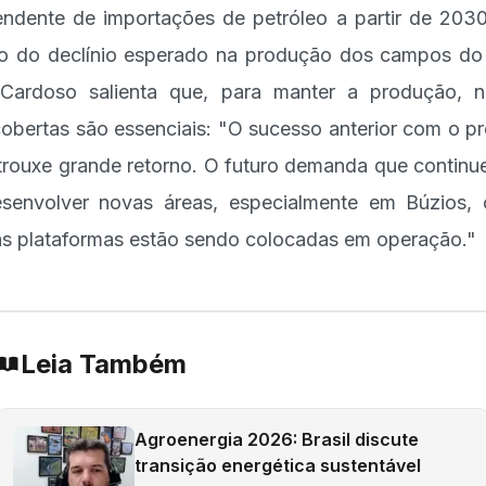
ndente de importações de petróleo a partir de 203
o do declínio esperado na produção dos campos do
 Cardoso salienta que, para manter a produção, 
obertas são essenciais: "O sucesso anterior com o pr
trouxe grande retorno. O futuro demanda que contin
senvolver novas áreas, especialmente em Búzios,
s plataformas estão sendo colocadas em operação."
Leia Também
Agroenergia 2026: Brasil discute
transição energética sustentável