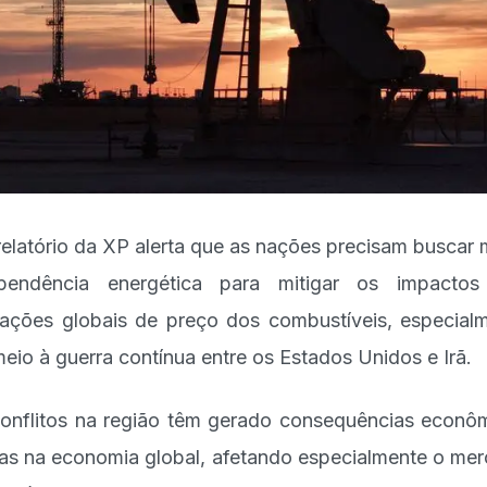
elatório da XP alerta que as nações precisam buscar 
ependência energética para mitigar os impactos
lações globais de preço dos combustíveis, especial
eio à guerra contínua entre os Estados Unidos e Irã.
onflitos na região têm gerado consequências econô
tas na economia global, afetando especialmente o me