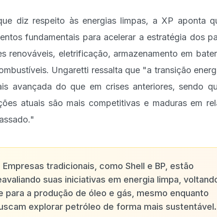
ue diz respeito às energias limpas, a XP aponta q
entos fundamentais para acelerar a estratégia dos pa
es renováveis, eletrificação, armazenamento em bater
ombustíveis. Ungaretti ressalta que "a transição energ
is avançada do que em crises anteriores, sendo q
ções atuais são mais competitivas e maduras em re
assado."
✨
Empresas tradicionais, como Shell e BP, estão
eavaliando suas iniciativas em energia limpa, voltand
e para a produção de óleo e gás, mesmo enquanto
uscam explorar petróleo de forma mais sustentável.