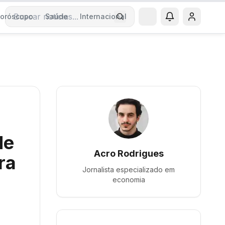
oróscopo
Saúde
Internacional
Buscar notícias
de
Acro Rodrigues
ra
Jornalista especializado em
economia