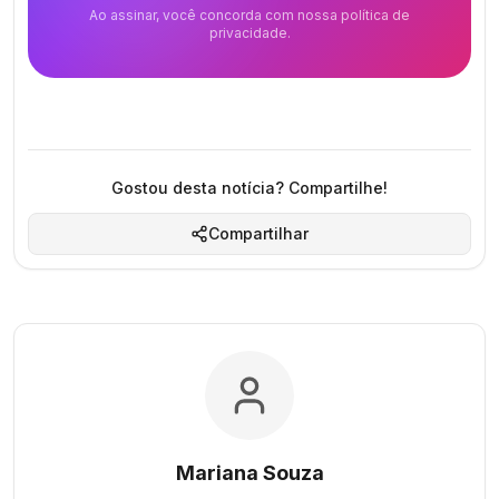
Ao assinar, você concorda com nossa política de
privacidade.
Gostou desta notícia? Compartilhe!
Compartilhar
Mariana Souza