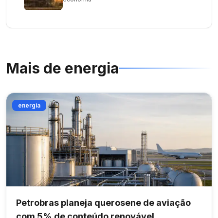
Mais de
energia
energia
Petrobras planeja querosene de aviação
com 5% de conteúdo renovável