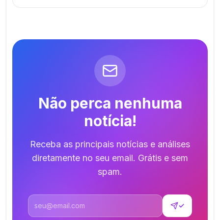
Não perca nenhuma
notícia!
Receba as principais notícias e análises
diretamente no seu email. Grátis e sem
spam.
Endereço de email
✓