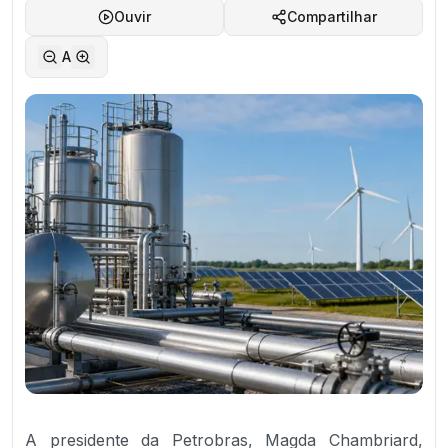
Ouvir
Compartilhar
A
A presidente da Petrobras, Magda Chambriard,