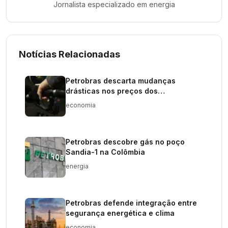
Jornalista especializado em
energia
Notícias Relacionadas
Petrobras descarta mudanças
drásticas nos preços dos
combustíveis
economia
Petrobras descobre gás no poço
Sandia-1 na Colômbia
energia
Petrobras defende integração entre
segurança energética e clima
economia