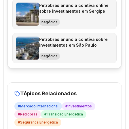
Petrobras anuncia coletiva online
sobre investimentos em Sergipe
negócios
Petrobras anuncia coletiva sobre
investimentos em São Paulo
negócios
Tópicos Relacionados
#
Mercado Internacional
#
Investimentos
#
Petrobras
#
Transicao Energetica
#
Seguranca Energetica