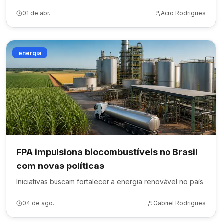
humano
01 de abr.
Acro Rodrigues
energia
FPA impulsiona biocombustíveis no Brasil
com novas políticas
Iniciativas buscam fortalecer a energia renovável no país
04 de ago.
Gabriel Rodrigues