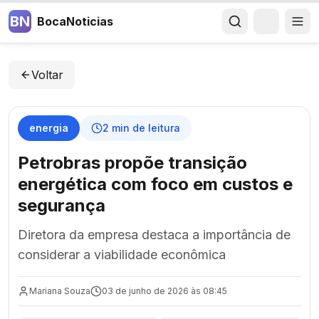
BN
BocaNoticias
Voltar
energia
2
min de leitura
Petrobras propõe transição
energética com foco em custos e
segurança
Diretora da empresa destaca a importância de
considerar a viabilidade econômica
Mariana Souza
03 de junho de 2026 às 08:45