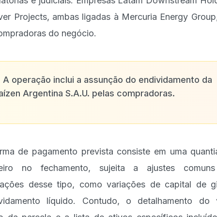
latórias e judiciais. Empresas Latam Downstream Hol
lver Projects, ambas ligadas à Mercuria Energy Group
ompradoras do negócio.
✨
A operação inclui a assunção do endividamento da
aízen Argentina S.A.U. pelas compradoras.
rma de pagamento prevista consiste em uma quant
heiro no fechamento, sujeita a ajustes comun
ações desse tipo, como variações de capital de g
vidamento líquido. Contudo, o detalhamento do 