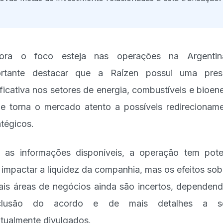
ora o foco esteja nas operações na Argentin
ortante destacar que a Raízen possui uma pres
ificativa nos setores de energia, combustíveis e bioene
e torna o mercado atento a possíveis redirecionam
atégicos.
as informações disponíveis, a operação tem pote
 impactar a liquidez da companhia, mas os efeitos sob
is áreas de negócios ainda são incertos, dependen
clusão do acordo e de mais detalhes a s
tualmente divulgados.