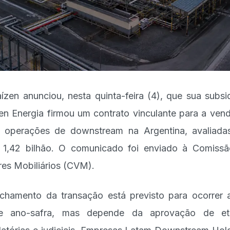
ízen anunciou, nesta quinta-feira (4), que sua subsid
en Energia firmou um contrato vinculante para a ven
 operações de downstream na Argentina, avaliad
1,42 bilhão. O comunicado foi enviado à Comiss
res Mobiliários (CVM).
chamento da transação está previsto para ocorrer 
te ano-safra, mas depende da aprovação de et