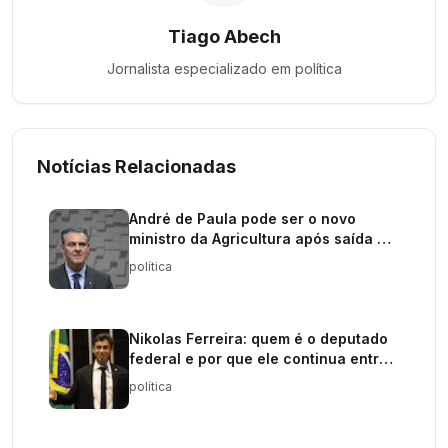
Tiago Abech
Jornalista especializado em
política
Notícias Relacionadas
André de Paula pode ser o novo
ministro da Agricultura após saída de
Fávaro
política
Nikolas Ferreira: quem é o deputado
federal e por que ele continua entre
os políticos mais influentes do Brasil
política