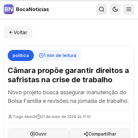
BN
BocaNoticias
Voltar
política
1
min de leitura
Câmara propõe garantir direitos a
safristas na crise de trabalho
Novo projeto busca assegurar manutenção do
Bolsa Família e revisões na jornada de trabalho.
Tiago Abech
21 de maio de 2026 às 11:10
Ouvir
Compartilhar