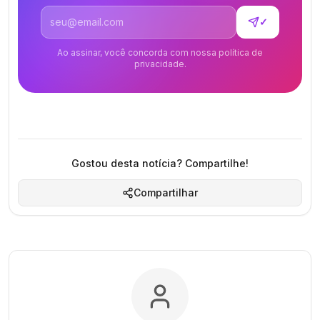
Endereço de email
✓
Ao assinar, você concorda com nossa política de
privacidade.
Gostou desta notícia? Compartilhe!
Compartilhar