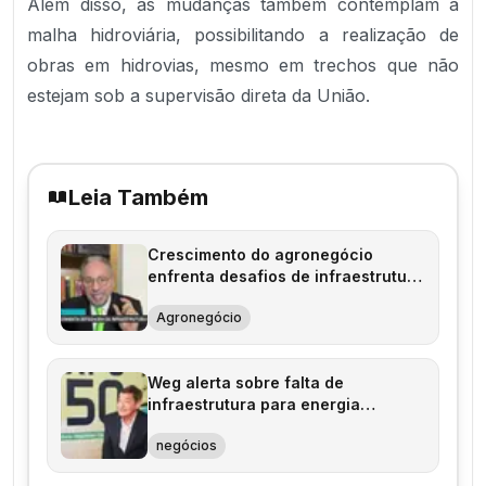
Além disso, as mudanças também contemplam a
malha hidroviária, possibilitando a realização de
obras em hidrovias, mesmo em trechos que não
estejam sob a supervisão direta da União.
Leia Também
Crescimento do agronegócio
enfrenta desafios de infraestrutura
no Brasil
Agronegócio
Weg alerta sobre falta de
infraestrutura para energia
renovável no Brasil
negócios