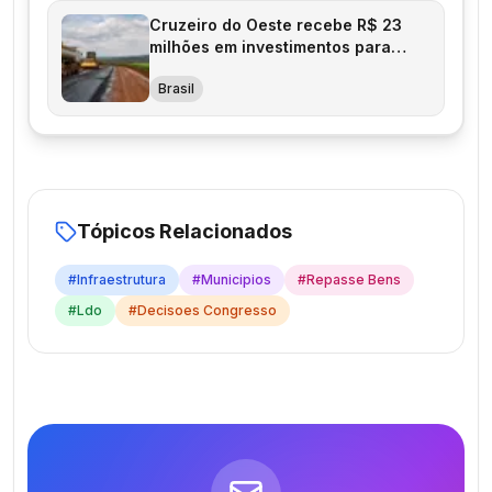
Cruzeiro do Oeste recebe R$ 23
milhões em investimentos para
infraestrutura
Brasil
Tópicos Relacionados
#
Infraestrutura
#
Municipios
#
Repasse Bens
#
Ldo
#
Decisoes Congresso