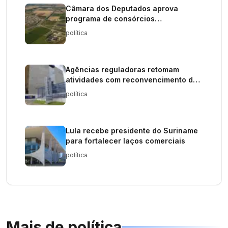
Câmara dos Deputados aprova
programa de consórcios
intermunicipais
política
Agências reguladoras retomam
atividades com reconvencimento de
orçamento
política
Lula recebe presidente do Suriname
para fortalecer laços comerciais
política
Mais de
política