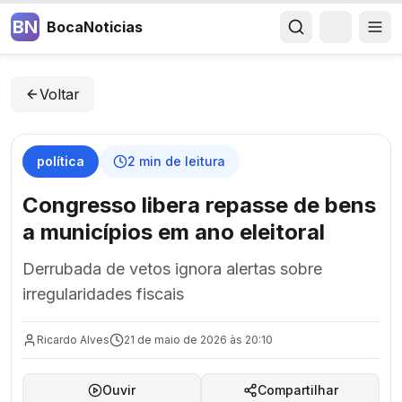
BN
BocaNoticias
Voltar
política
2
min de leitura
Congresso libera repasse de bens
a municípios em ano eleitoral
Derrubada de vetos ignora alertas sobre
irregularidades fiscais
Ricardo Alves
21 de maio de 2026 às 20:10
Ouvir
Compartilhar