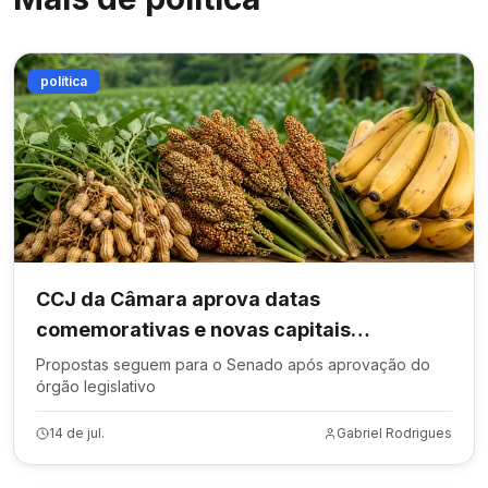
política
CCJ da Câmara aprova datas
comemorativas e novas capitais
municipais
Propostas seguem para o Senado após aprovação do
órgão legislativo
14 de jul.
Gabriel Rodrigues