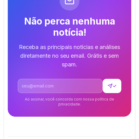
Não perca nenhuma
notícia!
Receba as principais notícias e análises
diretamente no seu email. Grátis e sem
spam.
Endereço de email
✓
Ao assinar, você concorda com nossa política de
privacidade.