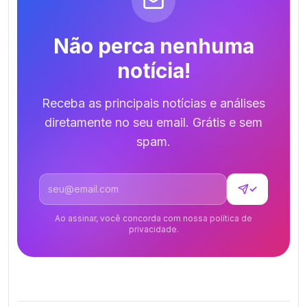
Não perca nenhuma
notícia!
Receba as principais notícias e análises
diretamente no seu email. Grátis e sem
spam.
Endereço de email
✓
Ao assinar, você concorda com nossa política de
privacidade.