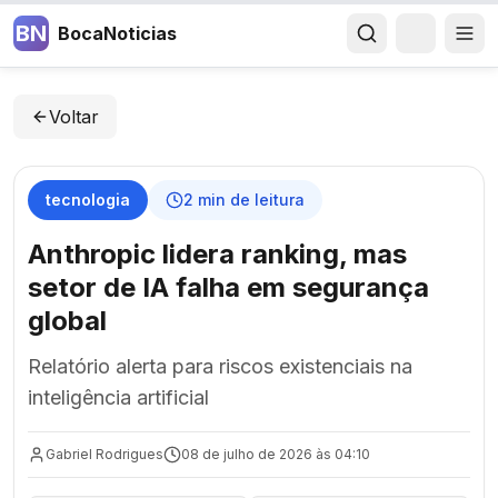
BN
BocaNoticias
Voltar
tecnologia
2
min de leitura
Anthropic lidera ranking, mas
setor de IA falha em segurança
global
Relatório alerta para riscos existenciais na
inteligência artificial
Gabriel Rodrigues
08 de julho de 2026 às 04:10