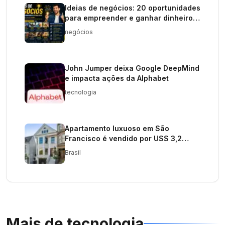
Ideias de negócios: 20 oportunidades
para empreender e ganhar dinheiro
em 2026
negócios
John Jumper deixa Google DeepMind
e impacta ações da Alphabet
tecnologia
Apartamento luxuoso em São
Francisco é vendido por US$ 3,2
milhões
Brasil
Mais de
tecnologia