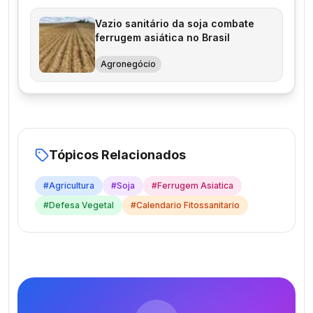
Vazio sanitário da soja combate
ferrugem asiática no Brasil
Agronegócio
Tópicos Relacionados
#
Agricultura
#
Soja
#
Ferrugem Asiatica
#
Defesa Vegetal
#
Calendario Fitossanitario