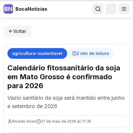
BN
BocaNoticias
Voltar
agricultura-sustentavel
2
min de leitura
Calendário fitossanitário da soja
em Mato Grosso é confirmado
para 2026
Vazio sanitário da soja será mantido entre junho
e setembro de 2026
Ricardo Alves
27 de maio de 2026 às 17:35