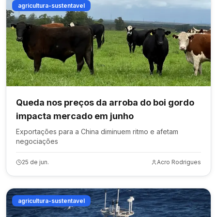
agricultura-sustentavel
Queda nos preços da arroba do boi gordo
impacta mercado em junho
Exportações para a China diminuem ritmo e afetam
negociações
25 de jun.
Acro Rodrigues
agricultura-sustentavel