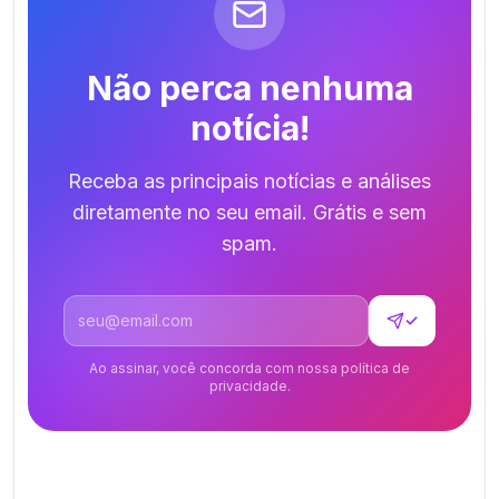
Não perca nenhuma
notícia!
Receba as principais notícias e análises
diretamente no seu email. Grátis e sem
spam.
Endereço de email
✓
Ao assinar, você concorda com nossa política de
privacidade.