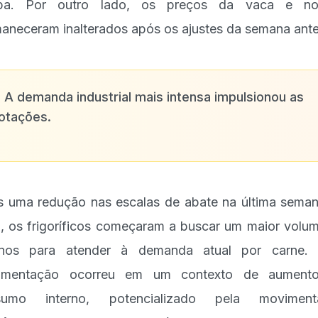
oba. Por outro lado, os preços da vaca e nov
aneceram inalterados após os ajustes da semana anter
✨
A demanda industrial mais intensa impulsionou as
otações.
 uma redução nas escalas de abate na última sema
, os frigoríficos começaram a buscar um maior volu
inos para atender à demanda atual por carne. 
imentação ocorreu em um contexto de aument
sumo interno, potencializado pela moviment