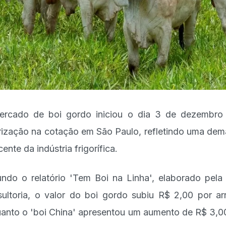
rcado de boi gordo iniciou o dia 3 de dezembr
rização na cotação em São Paulo, refletindo uma de
ente da indústria frigorífica.
ndo o relatório 'Tem Boi na Linha', elaborado pela
ultoria, o valor do boi gordo subiu R$ 2,00 por ar
anto o 'boi China' apresentou um aumento de R$ 3,0