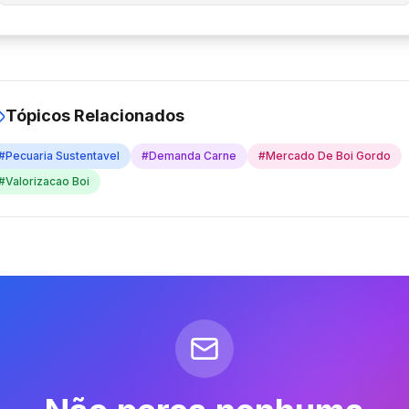
Tópicos Relacionados
#
Pecuaria Sustentavel
#
Demanda Carne
#
Mercado De Boi Gordo
#
Valorizacao Boi