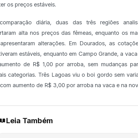
er os preços estáveis.
omparação diária, duas das três regiões anali
rtaram alta nos preços das fêmeas, enquanto os m
apresentaram alterações. Em Dourados, as cotaçõ
iveram estáveis, enquanto em Campo Grande, a vaca
umento de R$ 1,00 por arroba, sem mudanças pa
is categorias. Três Lagoas viu o boi gordo sem vari
com aumento de R$ 3,00 por arroba na vaca e na novi
Leia Também