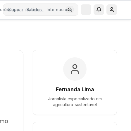
oróscopo
Saúde
Internacional
Buscar notícias
Fernanda Lima
Jornalista especializado em
agricultura-sustentavel
umo