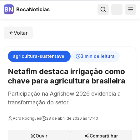
BN
BocaNoticias
Voltar
agricultura-sustentavel
3
min de leitura
Netafim destaca irrigação como
chave para agricultura brasileira
Participação na Agrishow 2026 evidencia a
transformação do setor.
Acro Rodrigues
28 de abril de 2026 às 17:40
Ouvir
Compartilhar