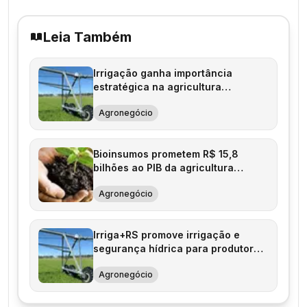
Leia Também
Irrigação ganha importância
estratégica na agricultura
brasileira
Agronegócio
Bioinsumos prometem R$ 15,8
bilhões ao PIB da agricultura
brasileira
Agronegócio
Irriga+RS promove irrigação e
segurança hídrica para produtores
gaúchos
Agronegócio