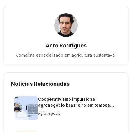
Acro Rodrigues
Jornalista especializado em
agricultura-sustentavel
Notícias Relacionadas
Cooperativismo impulsiona
agronegócio brasileiro em tempos
desafiadores
Agronegócio