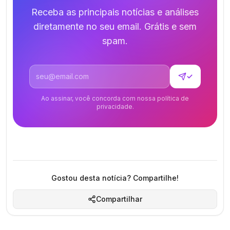
Receba as principais notícias e análises
diretamente no seu email. Grátis e sem
spam.
Endereço de email
✓
Ao assinar, você concorda com nossa política de
privacidade.
Gostou desta notícia? Compartilhe!
Compartilhar