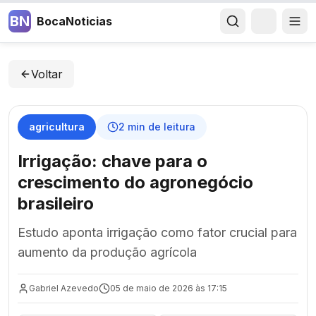
BN
BocaNoticias
Voltar
agricultura
2
min de leitura
Irrigação: chave para o
crescimento do agronegócio
brasileiro
Estudo aponta irrigação como fator crucial para
aumento da produção agrícola
Gabriel Azevedo
05 de maio de 2026 às 17:15