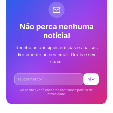
Não perca nenhuma
notícia!
Receba as principais notícias e análises
diretamente no seu email. Grátis e sem
spam.
Endereço de email
✓
Ao assinar, você concorda com nossa política de
privacidade.