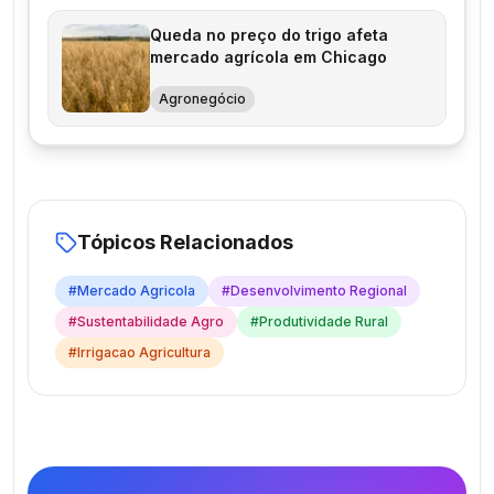
Queda no preço do trigo afeta
mercado agrícola em Chicago
Agronegócio
Tópicos Relacionados
#
Mercado Agricola
#
Desenvolvimento Regional
#
Sustentabilidade Agro
#
Produtividade Rural
#
Irrigacao Agricultura