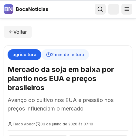
BN
BocaNoticias
Voltar
agricultura
2
min de leitura
Mercado da soja em baixa por
plantio nos EUA e preços
brasileiros
Avanço do cultivo nos EUA e pressão nos
preços influenciam o mercado
Tiago Abech
03 de junho de 2026 às 07:10