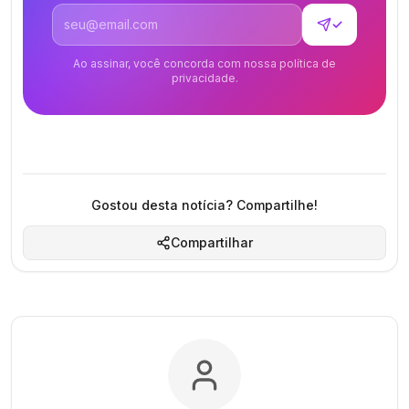
Endereço de email
✓
Ao assinar, você concorda com nossa política de
privacidade.
Gostou desta notícia? Compartilhe!
Compartilhar