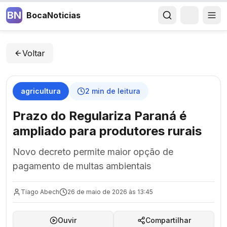
BN
BocaNoticias
Voltar
agricultura
2
min de leitura
Prazo do Regulariza Paraná é
ampliado para produtores rurais
Novo decreto permite maior opção de
pagamento de multas ambientais
Tiago Abech
26 de maio de 2026 às 13:45
Ouvir
Compartilhar