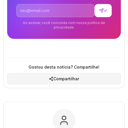
Endereço de email
✓
Ao assinar, você concorda com nossa política de
privacidade.
Gostou desta notícia? Compartilhe!
Compartilhar