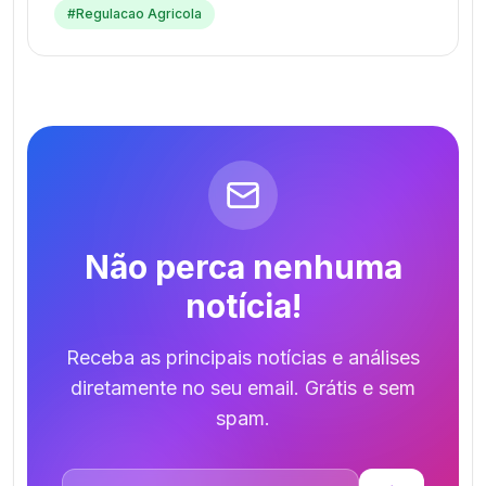
#
Regulacao Agricola
Não perca nenhuma
notícia!
Receba as principais notícias e análises
diretamente no seu email. Grátis e sem
spam.
Endereço de email