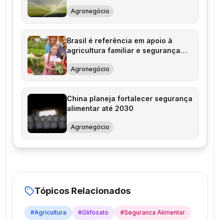
alimentar
Agronegócio
Brasil é referência em apoio à
agricultura familiar e segurança
alimentar
Agronegócio
China planeja fortalecer segurança
alimentar até 2030
Agronegócio
Tópicos Relacionados
#
Agricultura
#
Glifosato
#
Seguranca Alimentar