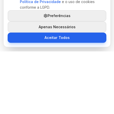
Política de Privacidade
e o uso de cookies
conforme a LGPD.
Preferências
Apenas Necessários
Aceitar Todos
Sobre Nós
BocaNoticias é seu portal de notícias moderno, trazendo as