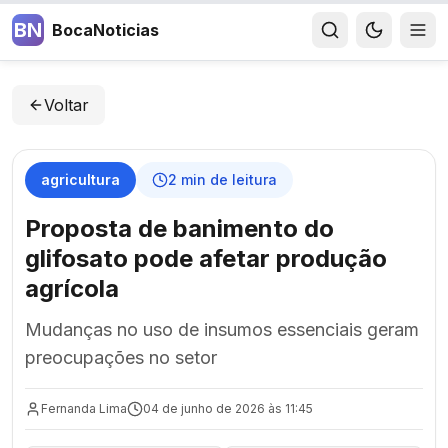
BN
BocaNoticias
Voltar
agricultura
2
min de leitura
Proposta de banimento do
glifosato pode afetar produção
agrícola
Mudanças no uso de insumos essenciais geram
preocupações no setor
Fernanda Lima
04 de junho de 2026 às 11:45