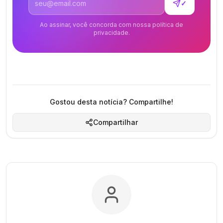
✓
Ao assinar, você concorda com nossa política de
privacidade.
Gostou desta notícia? Compartilhe!
Compartilhar