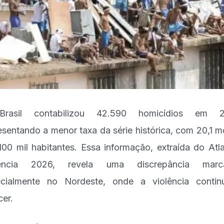
rasil contabilizou 42.590 homicídios em 2
esentando a menor taxa da série histórica, com 20,1 m
100 mil habitantes. Essa informação, extraída do Atl
lência 2026, revela uma discrepância marca
cialmente no Nordeste, onde a violência conti
cer.