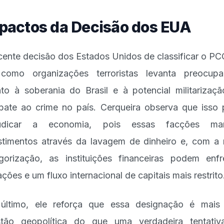
pactos da Decisão dos EUA
cente decisão dos Estados Unidos de classificar o PC
como organizações terroristas levanta preocupa
to à soberania do Brasil e à potencial militarizaç
ate ao crime no país. Cerqueira observa que isso
judicar a economia, pois essas facções ma
stimentos através da lavagem de dinheiro e, com a
gorização, as instituições financeiras podem enfr
tações e um fluxo internacional de capitais mais restrito
último, ele reforça que essa designação é mai
tão geopolítica do que uma verdadeira tentati