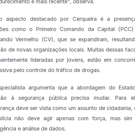
urecimento é mais recente", observa.
ro aspecto destacado por Cerqueira é a presenç
ções como o Primeiro Comando da Capital (PCC)
ndo Vermelho (CV), que se expandiram, resultan
ção de novas organizações locais. Muitas dessas fac
uentemente lideradas por jovens, estão em concorr
ssiva pelo controle do tráfico de drogas.
specialista argumenta que a abordagem do Estad
ção à segurança pública precisa mudar. Para e
rança deve ser vista como um assunto de cidadania,
olícia não deve agir apenas com força, mas sim
ligência e análise de dados.