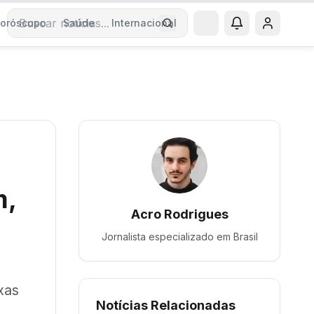
oróscopo
Saúde
Internacional
Buscar notícias
m,
Acro Rodrigues
Jornalista especializado em
Brasil
xas
Notícias Relacionadas