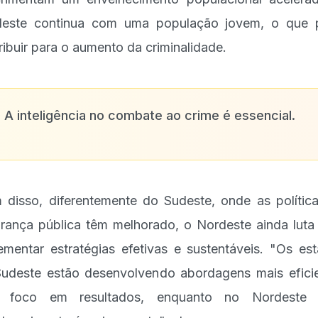
deste continua com uma população jovem, o que 
ribuir para o aumento da criminalidade.
✨
A inteligência no combate ao crime é essencial.
 disso, diferentemente do Sudeste, onde as polític
rança pública têm melhorado, o Nordeste ainda luta
ementar estratégias efetivas e sustentáveis. "Os es
udeste estão desenvolvendo abordagens mais efici
 foco em resultados, enquanto no Nordeste 