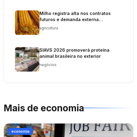
Milho registra alta nos contratos
futuros e demanda externa
crescente
agricultura
SIAVS 2026 promoverá proteína
animal brasileira no exterior
negócios
Mais de
economia
economia