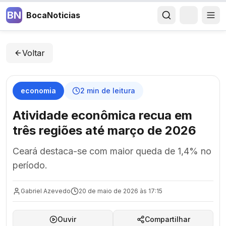
BN
BocaNoticias
Voltar
economia
2
min de leitura
Atividade econômica recua em
três regiões até março de 2026
Ceará destaca-se com maior queda de 1,4% no
período.
Gabriel Azevedo
20 de maio de 2026 às 17:15
Ouvir
Compartilhar