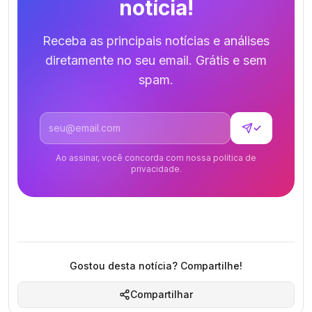
notícia!
Receba as principais notícias e análises
diretamente no seu email. Grátis e sem
spam.
Endereço de email
✓
Ao assinar, você concorda com nossa política de
privacidade.
Gostou desta notícia? Compartilhe!
Compartilhar