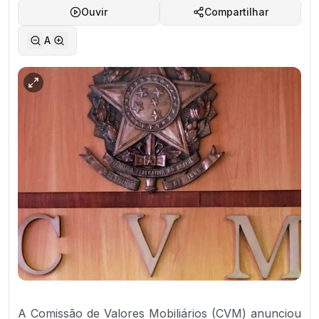
Ouvir
Compartilhar
A
A Comissão de Valores Mobiliários (CVM) anunciou