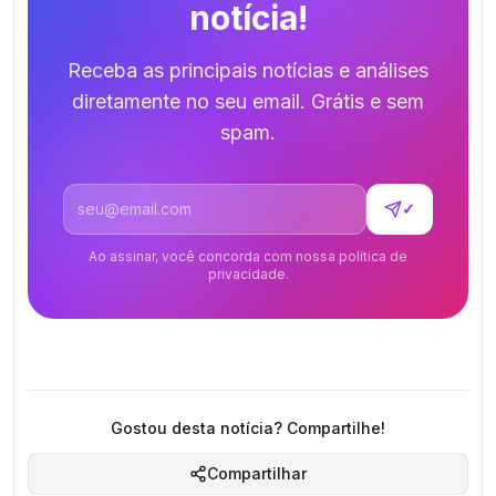
notícia!
Receba as principais notícias e análises
diretamente no seu email. Grátis e sem
spam.
Endereço de email
✓
Ao assinar, você concorda com nossa política de
privacidade.
Gostou desta notícia? Compartilhe!
Compartilhar