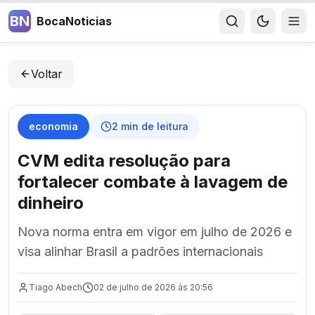
BN
BocaNoticias
Voltar
economia
2
min de leitura
CVM edita resolução para
fortalecer combate à lavagem de
dinheiro
Nova norma entra em vigor em julho de 2026 e
visa alinhar Brasil a padrões internacionais
Tiago Abech
02 de julho de 2026 às 20:56