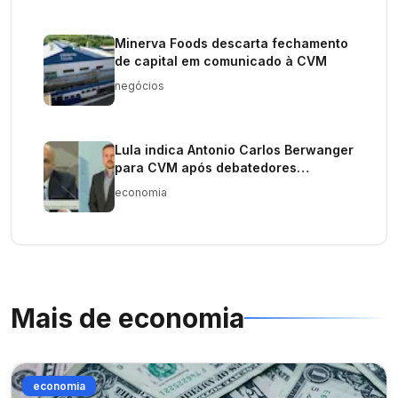
Minerva Foods descarta fechamento
de capital em comunicado à CVM
negócios
Lula indica Antonio Carlos Berwanger
para CVM após debatedores
discutirem reformas
economia
Mais de
economia
economia