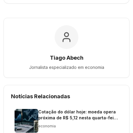
Tiago Abech
Jornalista especializado em
economia
Notícias Relacionadas
Cotação do dólar hoje: moeda opera
próxima de R$ 5,12 nesta quarta-feira
(29)
economia