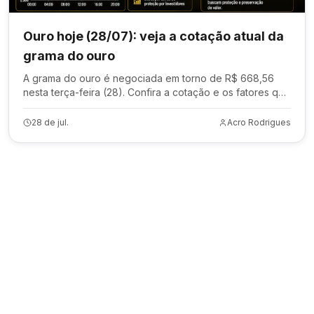
Ouro hoje (28/07): veja a cotação atual da
grama do ouro
A grama do ouro é negociada em torno de R$ 668,56
nesta terça-feira (28). Confira a cotação e os fatores que
influenciam o preço do metal precioso.
28 de jul.
Acro Rodrigues