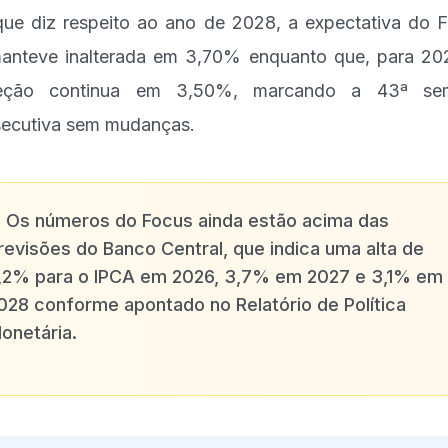
ue diz respeito ao ano de 2028, a expectativa do 
anteve inalterada em 3,70% enquanto que, para 20
jeção continua em 3,50%, marcando a 43ª se
ecutiva sem mudanças.
✨
Os números do Focus ainda estão acima das
revisões do Banco Central, que indica uma alta de
,2% para o IPCA em 2026, 3,7% em 2027 e 3,1% em
028 conforme apontado no Relatório de Política
onetária.