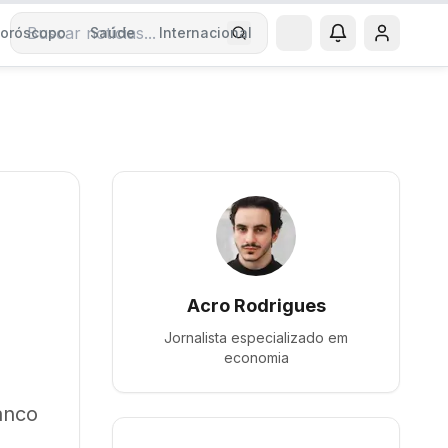
oróscopo
Saúde
Internacional
Buscar notícias
Acro Rodrigues
Jornalista especializado em
economia
anco