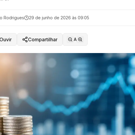
o Rodrigues
29 de junho de 2026 às 09:05
Ouvir
Compartilhar
A