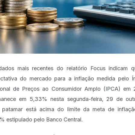
ados mais recentes do relatório Focus indicam 
ctativa do mercado para a inflação medida pelo Í
ional de Preços ao Consumidor Amplo (IPCA) em 
anece em 5,33% nesta segunda-feira, 29 de out
 patamar está acima do limite da meta de inflaç
% estipulado pelo Banco Central.