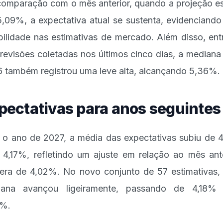
omparação com o mês anterior, quando a projeção e
,09%, a expectativa atual se sustenta, evidenciand
bilidade nas estimativas de mercado. Além disso, ent
revisões coletadas nos últimos cinco dias, a mediana
 também registrou uma leve alta, alcançando 5,36%.
pectativas para anos seguintes
 o ano de 2027, a média das expectativas subiu de 
 4,17%, refletindo um ajuste em relação ao mês ante
era de 4,02%. No novo conjunto de 57 estimativas,
iana avançou ligeiramente, passando de 4,18% 
0%.