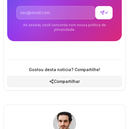
Endereço de email
✓
Ao assinar, você concorda com nossa política de
privacidade.
Gostou desta notícia? Compartilhe!
Compartilhar