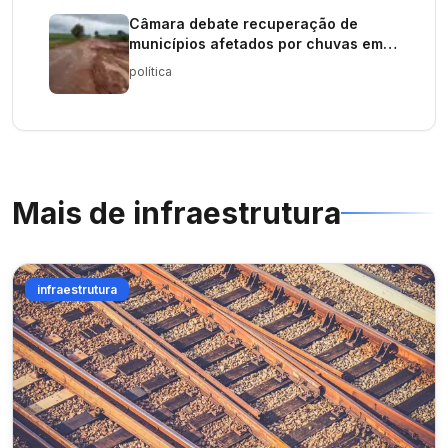
Câmara debate recuperação de
municípios afetados por chuvas em
Minas Gerais
política
Mais de
infraestrutura
infraestrutura