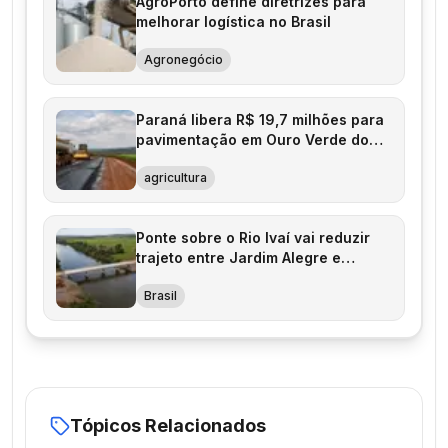
AgroPorto define diretrizes para
melhorar logística no Brasil
Agronegócio
Paraná libera R$ 19,7 milhões para
pavimentação em Ouro Verde do
Oeste
agricultura
Ponte sobre o Rio Ivaí vai reduzir
trajeto entre Jardim Alegre e
Grandes Rios
Brasil
Tópicos Relacionados