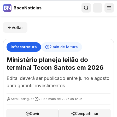
BN
BocaNoticias
Voltar
infraestrutura
2
min de leitura
Ministério planeja leilão do
terminal Tecon Santos em 2026
Edital deverá ser publicado entre julho e agosto
para garantir investimentos
Acro Rodrigues
23 de maio de 2026 às 12:35
Ouvir
Compartilhar