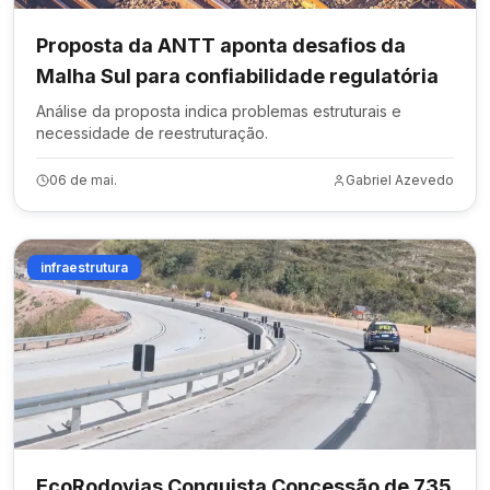
Proposta da ANTT aponta desafios da
Malha Sul para confiabilidade regulatória
Análise da proposta indica problemas estruturais e
necessidade de reestruturação.
06 de mai.
Gabriel Azevedo
infraestrutura
EcoRodovias Conquista Concessão de 735