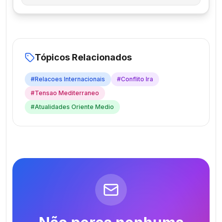
Tópicos Relacionados
#
Relacoes Internacionais
#
Conflito Ira
#
Tensao Mediterraneo
#
Atualidades Oriente Medio