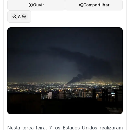
Ouvir
Compartilhar
A
Nesta terça-feira, 7, os Estados Unidos realizaram