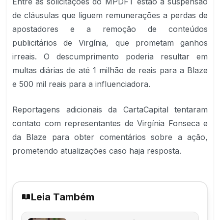
Entre as solicitações do MPDFT estão a suspensão
de cláusulas que liguem remunerações a perdas de
apostadores e a remoção de conteúdos
publicitários de Virgínia, que prometam ganhos
irreais. O descumprimento poderia resultar em
multas diárias de até 1 milhão de reais para a Blaze
e 500 mil reais para a influenciadora.
Reportagens adicionais da CartaCapital tentaram
contato com representantes de Virgínia Fonseca e
da Blaze para obter comentários sobre a ação,
prometendo atualizações caso haja resposta.
Leia Também