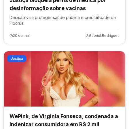
Justiça bloqueia perfis de médica por
desinformação sobre vacinas
Decisão visa proteger saúde pública e credibilidade da
Fiocruz
20 de mai.
Gabriel Rodrigues
Justiça
WePink, de Virginia Fonseca, condenada a
indenizar consumidora em R$ 2 mil