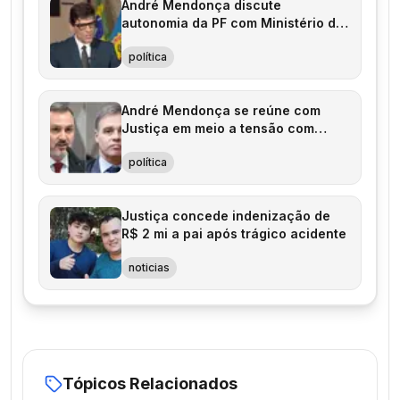
André Mendonça discute
autonomia da PF com Ministério da
Justiça e AGU
política
André Mendonça se reúne com
Justiça em meio a tensão com
Polícia Federal
política
Justiça concede indenização de
R$ 2 mi a pai após trágico acidente
noticias
Tópicos Relacionados