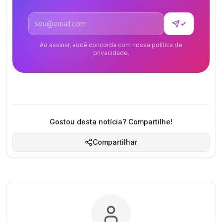
Endereço de email
✓
Ao assinar, você concorda com nossa política de
privacidade.
Gostou desta notícia? Compartilhe!
Compartilhar