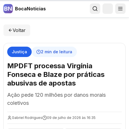
BN
BocaNoticias
Voltar
Justiça
2
min de leitura
MPDFT processa Virgínia
Fonseca e Blaze por práticas
abusivas de apostas
Ação pede 120 milhões por danos morais
coletivos
Gabriel Rodrigues
09 de julho de 2026 às 16:35