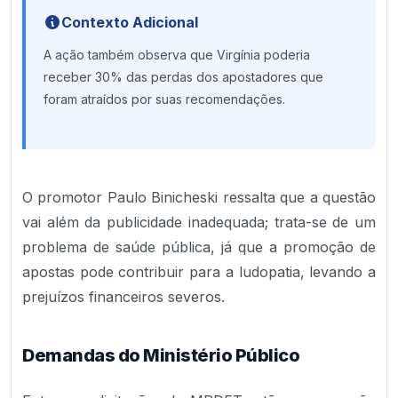
Contexto Adicional
A ação também observa que Virgínia poderia
receber 30% das perdas dos apostadores que
foram atraídos por suas recomendações.
O promotor Paulo Binicheski ressalta que a questão
vai além da publicidade inadequada; trata-se de um
problema de saúde pública, já que a promoção de
apostas pode contribuir para a ludopatia, levando a
prejuízos financeiros severos.
Demandas do Ministério Público