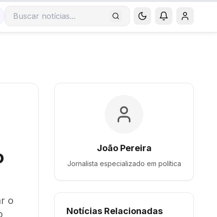
Buscar notícias
João Pereira
o
Jornalista especializado em
política
r o
Notícias Relacionadas
o