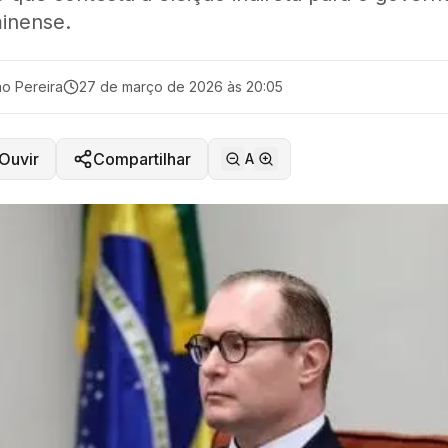
minense.
o Pereira
27 de março de 2026 às 20:05
Ouvir
Compartilhar
A