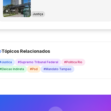
Justiça
Tópicos Relacionados
#
Justica
#
Supremo Tribunal Federal
#
Politica Rio
#
Eleicao Indireta
#
Psd
#
Mandato Tampao