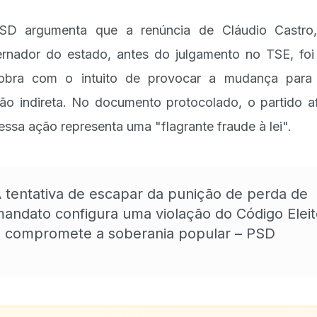
SD argumenta que a renúncia de Cláudio Castro,
rnador do estado, antes do julgamento no TSE, fo
obra com o intuito de provocar a mudança para
ção indireta. No documento protocolado, o partido a
essa ação representa uma "flagrante fraude à lei".
 tentativa de escapar da punição de perda de
andato configura uma violação do Código Eleit
 compromete a soberania popular – PSD