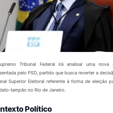
upremo Tribunal Federal irá analisar uma nova 
sentada pelo PSD, partido que busca reverter a decis
unal Superior Eleitoral referente à forma de eleição p
ato-tampão no Rio de Janeiro.
ntexto Político