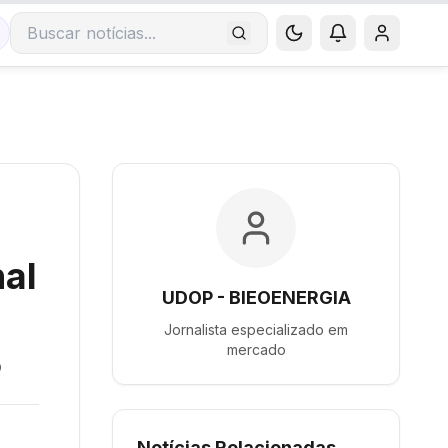
Buscar notícias
nal
UDOP - BIEOENERGIA
Jornalista especializado em
mercado
o
Notícias Relacionadas