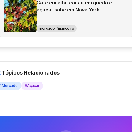
Café em alta, cacau em queda e
açúcar sobe em Nova York
mercado-financeiro
Tópicos Relacionados
#
Mercado
#
Açúcar