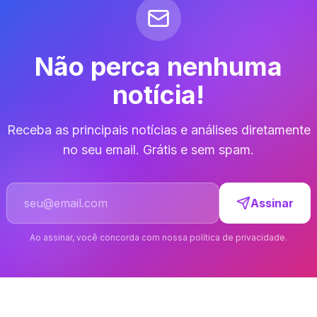
Não perca nenhuma
notícia!
Receba as principais notícias e análises diretamente
no seu email. Grátis e sem spam.
Endereço de email
Assinar
Ao assinar, você concorda com nossa política de privacidade.