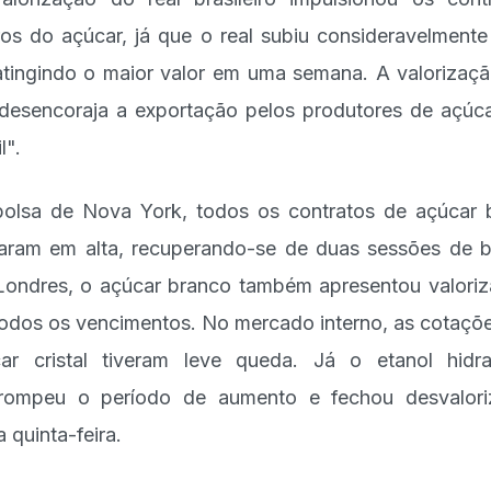
ros do açúcar, já que o real subiu consideravelmente
atingindo o maior valor em uma semana. A valorizaç
 desencoraja a exportação pelos produtores de açúc
l".
olsa de Nova York, todos os contratos de açúcar 
aram em alta, recuperando-se de duas sessões de b
ondres, o açúcar branco também apresentou valori
odos os vencimentos. No mercado interno, as cotaçõ
ar cristal tiveram leve queda. Já o etanol hidr
rrompeu o período de aumento e fechou desvalor
a quinta-feira.