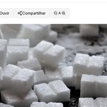
Ouvir
Compartilhar
A