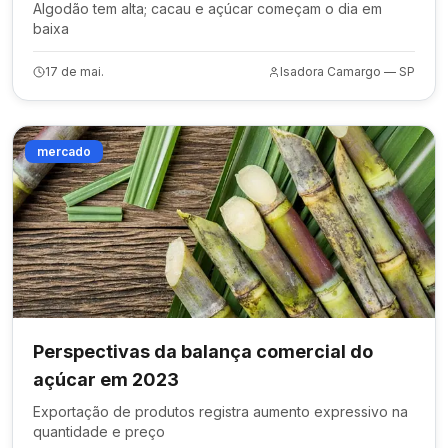
Algodão tem alta; cacau e açúcar começam o dia em
baixa
17 de mai.
Isadora Camargo — SP
mercado
Perspectivas da balança comercial do
açúcar em 2023
Exportação de produtos registra aumento expressivo na
quantidade e preço