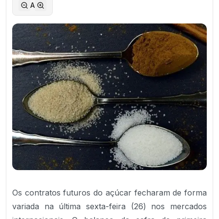
A
Os contratos futuros do açúcar fecharam de forma
variada na última sexta-feira (26) nos mercados