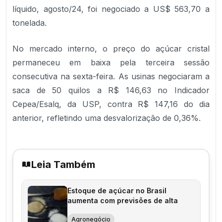
líquido, agosto/24, foi negociado a US$ 563,70 a
tonelada.
No mercado interno, o preço do açúcar cristal
permaneceu em baixa pela terceira sessão
consecutiva na sexta-feira. As usinas negociaram a
saca de 50 quilos a R$ 146,63 no Indicador
Cepea/Esalq, da USP, contra R$ 147,16 do dia
anterior, refletindo uma desvalorização de 0,36%.
Leia Também
Estoque de açúcar no Brasil
aumenta com previsões de alta
Agronegócio