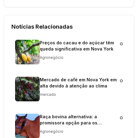
Notícias Relacionadas
Preços do cacau e do açúcar têm
o
queda significativa em Nova York
Agronegócio
Mercado de café em Nova York em
o
alta devido à atenção ao clima
mercado
Raça bovina alternativa: a
o
promissora opção para os
produtores agrícolas
Agronegócio