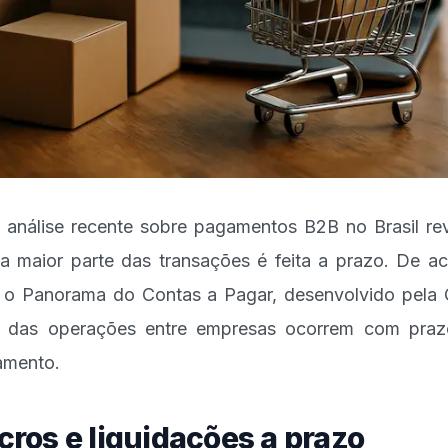
análise recente sobre pagamentos B2B no Brasil re
a maior parte das transações é feita a prazo. De a
o Panorama do Contas a Pagar, desenvolvido pela 
 das operações entre empresas ocorrem com praz
amento.
cros e liquidações a prazo