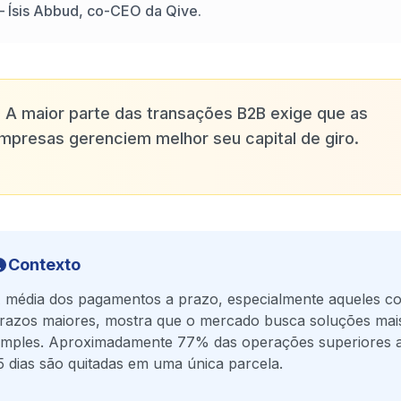
—
Ísis Abbud, co-CEO da Qive.
✨
A maior parte das transações B2B exige que as
mpresas gerenciem melhor seu capital de giro.
Contexto
 média dos pagamentos a prazo, especialmente aqueles c
razos maiores, mostra que o mercado busca soluções mai
imples. Aproximadamente 77% das operações superiores 
5 dias são quitadas em uma única parcela.