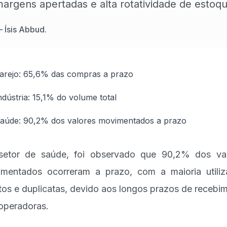
argens apertadas e alta rotatividade de estoq
—
Ísis Abbud.
arejo: 65,6% das compras a prazo
ndústria: 15,1% do volume total
aúde: 90,2% dos valores movimentados a prazo
etor de saúde, foi observado que 90,2% dos va
mentados ocorreram a prazo, com a maioria utili
tos e duplicatas, devido aos longos prazos de recebi
operadoras.