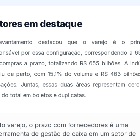
tores em destaque
evantamento destacou que o varejo é o princ
onsável por essa configuração, correspondendo a 
compras a prazo, totalizando R$ 655 bilhões. A indú
iu de perto, com 15,1% do volume e R$ 463 bilhõ
sações. Juntas, essas duas áreas representam cer
do total em boletos e duplicatas.
o varejo, o prazo com fornecedores é uma
erramenta de gestão de caixa em um setor de