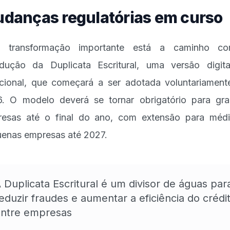
danças regulatórias em curso
 transformação importante está a caminho c
odução da Duplicata Escritural, uma versão digit
icional, que começará a ser adotada voluntariamen
. O modelo deverá se tornar obrigatório para gr
esas até o final do ano, com extensão para méd
enas empresas até 2027.
 Duplicata Escritural é um divisor de águas par
eduzir fraudes e aumentar a eficiência do crédi
ntre empresas