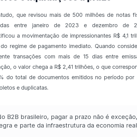
tudo, que revisou mais de 500 milhões de notas fi
tidas entre janeiro de 2023 e dezembro de 2
tificou a movimentação de impressionantes R$ 4,1 tri
 do regime de pagamento imediato. Quando consid
nte transações com mais de 15 dias entre emis
ação, o valor chega a R$ 2,41 trilhões, o que correspo
% do total de documentos emitidos no período por
oletos e duplicatas.
o B2B brasileiro, pagar a prazo não é exceção
egra e parte da infraestrutura da economia real