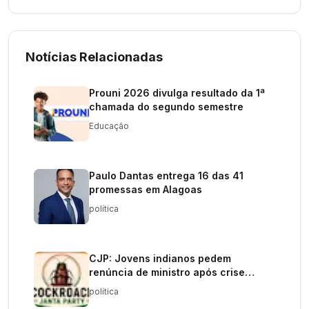
Notícias Relacionadas
Prouni 2026 divulga resultado da 1ª
chamada do segundo semestre
Educação
Paulo Dantas entrega 16 das 41
promessas em Alagoas
política
CJP: Jovens indianos pedem
renúncia de ministro após crise
educacional
política