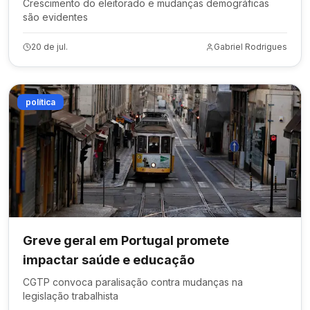
Crescimento do eleitorado e mudanças demográficas
são evidentes
20 de jul.
Gabriel Rodrigues
política
Greve geral em Portugal promete
impactar saúde e educação
CGTP convoca paralisação contra mudanças na
legislação trabalhista