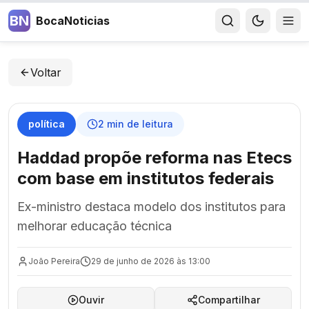
BN
BocaNoticias
Voltar
política
2
min de leitura
Haddad propõe reforma nas Etecs
com base em institutos federais
Ex-ministro destaca modelo dos institutos para
melhorar educação técnica
João Pereira
29 de junho de 2026 às 13:00
Ouvir
Compartilhar