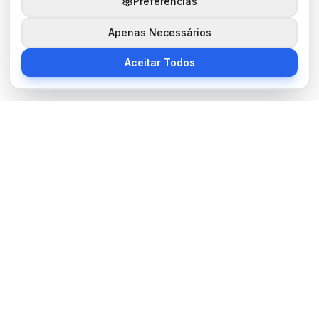
Preferências
Apenas Necessários
Aceitar Todos
Sobre Nós
BocaNoticias é seu portal de notícias moderno, trazendo as
últimas informações de tecnologia, esportes, cultura e mundo.