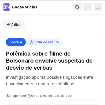
BN
BocaNoticias
Voltar
política
3
min de leitura
Polêmica sobre filme de
Bolsonaro envolve suspeitas de
desvio de verbas
Investigação aponta possíveis ligações entre
financiamento e contratos públicos
Tiago Abech
04 de junho de 2026 às 17:20