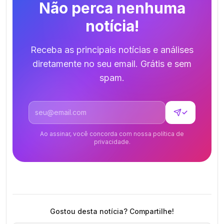
Não perca nenhuma
notícia!
Receba as principais notícias e análises
diretamente no seu email. Grátis e sem
spam.
Endereço de email
✓
Ao assinar, você concorda com nossa política de
privacidade.
Gostou desta notícia? Compartilhe!