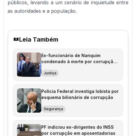
públicos, levando a um cenário de inquietude entre
as autoridades e a população.
Leia Também
Ex-funcionário de Nanquim
condenado à morte por corrupção
milionária
Justiça
Polícia Federal investiga lobista por
esquema bilionário de corrupção
Segurança
PF indiciou ex-dirigentes do INSS
por corrupção em aposentadorias