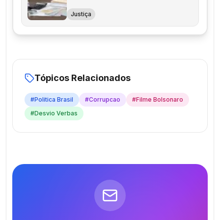
Justiça
Tópicos Relacionados
#
Politica Brasil
#
Corrupcao
#
Filme Bolsonaro
#
Desvio Verbas