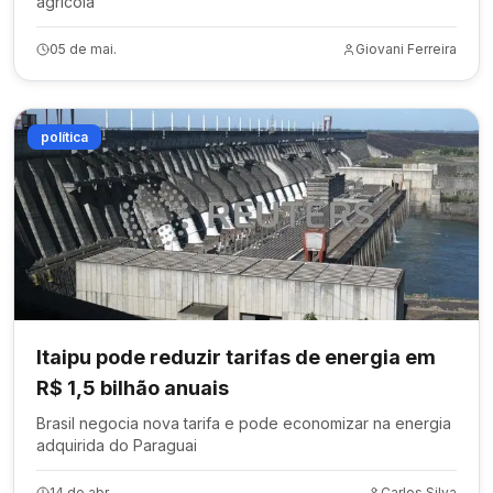
agrícola
05 de mai.
Giovani Ferreira
política
Itaipu pode reduzir tarifas de energia em
R$ 1,5 bilhão anuais
Brasil negocia nova tarifa e pode economizar na energia
adquirida do Paraguai
14 de abr.
Carlos Silva