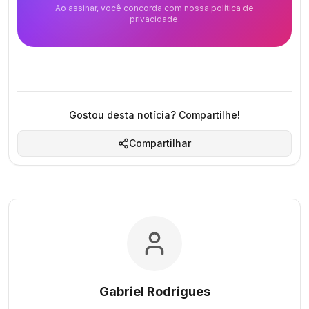
Ao assinar, você concorda com nossa política de
privacidade.
Gostou desta notícia? Compartilhe!
Compartilhar
Gabriel Rodrigues