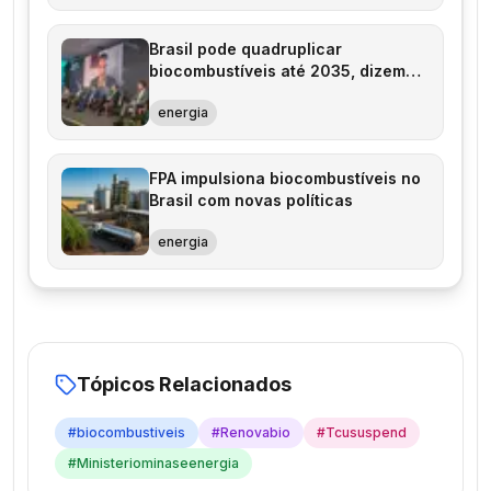
Brasil pode quadruplicar
biocombustíveis até 2035, dizem
especialistas
energia
FPA impulsiona biocombustíveis no
Brasil com novas políticas
energia
Tópicos Relacionados
#
biocombustiveis
#
Renovabio
#
Tcususpend
#
Ministeriominaseenergia