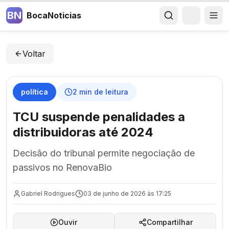
BN
BocaNoticias
Voltar
política
2
min de leitura
TCU suspende penalidades a
distribuidoras até 2024
Decisão do tribunal permite negociação de
passivos no RenovaBio
Gabriel Rodrigues
03 de junho de 2026 às 17:25
Ouvir
Compartilhar