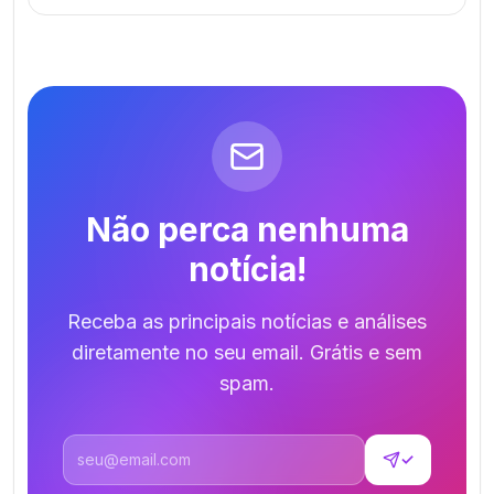
Não perca nenhuma
notícia!
Receba as principais notícias e análises
diretamente no seu email. Grátis e sem
spam.
Endereço de email
✓