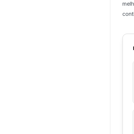
melh
cont