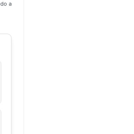
ndo a