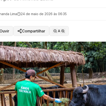
nanda Lima
24 de maio de 2026 às 06:35
Ouvir
Compartilhar
A