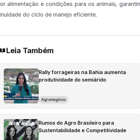
or alimentação e condições para os animais, garanti
inuidade do ciclo de manejo eficiente.
Leia Também
Rally forrageiras na Bahia aumenta
produtividade do semiárido
Agronegócio
Rumos do Agro Brasileiro para
Sustentabilidade e Competitividade