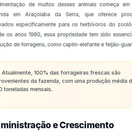
limentação de muitos desses animais começa em
enda em Araçoiaba da Serra, que oferece prod
ivados especificamente para os herbívoros do zooló
e os anos 1980, essa propriedade tem sido essenci
ução de forragens, como capim-elefante e feijão-gua
✨
Atualmente, 100% das forrageiras frescas são
rovenientes da fazenda, com uma produção média 
0 toneladas mensais.
ministração e Crescimento