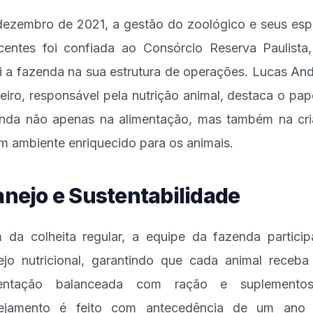
ezembro de 2021, a gestão do zoológico e seus es
centes foi confiada ao Consórcio Reserva Paulista
ui a fazenda na sua estrutura de operações. Lucas An
eiro, responsável pela nutrição animal, destaca o pap
nda não apenas na alimentação, mas também na cr
m ambiente enriquecido para os animais.
nejo e Sustentabilidade
 da colheita regular, a equipe da fazenda partici
jo nutricional, garantindo que cada animal receb
mentação balanceada com ração e suplemento
nejamento é feito com antecedência de um ano 