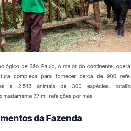
ológico de São Paulo, o maior do continente, oper
utura complexa para fornecer cerca de 900 refe
rias a 2.513 animais de 300 espécies, totaliz
ximadamente 27 mil refeições por mês.
imentos da Fazenda