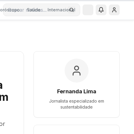
oróscopo
Saúde
Internacional
Buscar notícias
a
Fernanda Lima
om
Jornalista especializado em
sustentabilidade
or