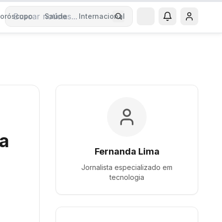
oróscopo
Saúde
Internacional
Buscar notícias
ra
Fernanda Lima
Jornalista especializado em
tecnologia