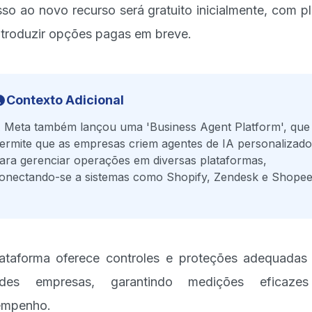
so ao novo recurso será gratuito inicialmente, com p
ntroduzir opções pagas em breve.
Contexto Adicional
 Meta também lançou uma 'Business Agent Platform', que
ermite que as empresas criem agentes de IA personalizado
ara gerenciar operações em diversas plataformas,
onectando-se a sistemas como Shopify, Zendesk e Shopee
ataforma oferece controles e proteções adequadas
ndes empresas, garantindo medições eficaze
empenho.