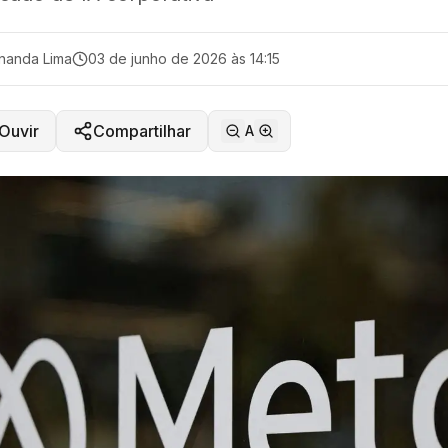
nanda Lima
03 de junho de 2026 às 14:15
Ouvir
Compartilhar
A