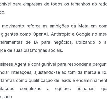
onível para empresas de todos os tamanhos ao red
do.
 movimento reforça as ambições da Meta em com
gigantes como OpenAI, Anthropic e Google no me
erramentas de IA para negócios, utilizando o 
nce de suas plataformas sociais.
siness Agent é configurável para responder a pergun
nciar interações, ajustando-se ao tom da marca e li
tarefas como qualificação de leads e encaminhamen
icitações complexas a equipes humanas, qu
ssário.