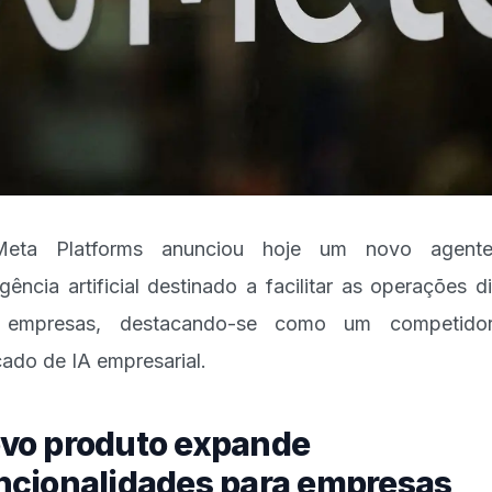
eta Platforms anunciou hoje um novo agent
ligência artificial destinado a facilitar as operações di
 empresas, destacando-se como um competido
ado de IA empresarial.
vo produto expande
ncionalidades para empresas